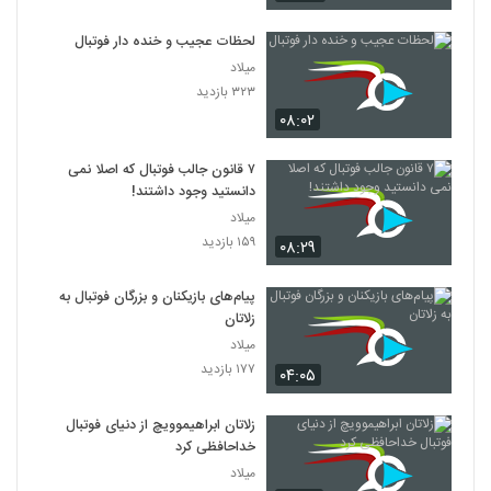
لحظات عجیب و خنده دار فوتبال
میلاد
۳۲۳ بازدید
۰۸:۰۲
۷ قانون جالب فوتبال که اصلا نمی
دانستید وجود داشتند!
میلاد
۱۵۹ بازدید
۰۸:۲۹
پیام‌های بازیکنان و بزرگان فوتبال به
زلاتان
میلاد
۱۷۷ بازدید
۰۴:۰۵
زلاتان ابراهیموویچ از دنیای فوتبال
خداحافظی کرد
میلاد