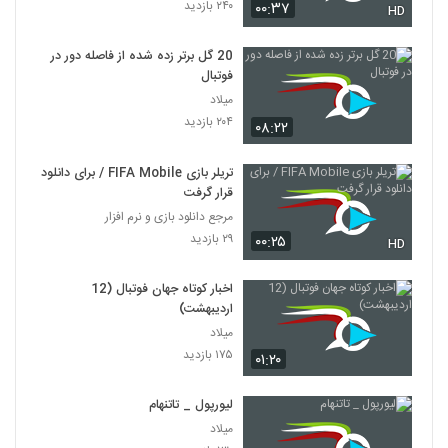
۲۴۰ بازدید
۰۰:۳۷
HD
20 گل برتر زده شده از فاصله دور در
فوتبال
میلاد
۲۰۴ بازدید
۰۸:۲۲
تریلر بازی FIFA Mobile / برای دانلود
قرار گرفت
مرجع دانلود بازی و نرم افزار
۲۹ بازدید
۰۰:۲۵
HD
اخبار کوتاه جهان فوتبال (12
اردیبهشت)
میلاد
۱۷۵ بازدید
۰۱:۲۰
لیورپول _ تاتنهام
میلاد