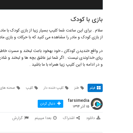
بازی با کودک
سلام . برای این ساعت شما کلیپ بسیار زیبا از بازی کودک با مادر
از بازی کودک و مادر را مشاهده می کنید که با حرکات و بازی م
در واقع خندیدن کودکان ، خود بهخود باعث لبخند و مسرت خاطر م
ریای خداوندی نیست . اگر شما نیز عاشق بچه ها و لبخند و شادی آ
و در ادامه با این کلیپ زیبا همراه با ما باشید .
فیلم
طنز
کلیپ خنده دار
کلیپ
صحنه های 
farsimedia
دنبال کردن
۱۵ آذر ۱۳۹۴
دانلود
اشتراک
بعدا میبینم
گزارش