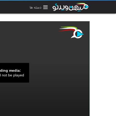
دسته ها
ading media:
d not be played