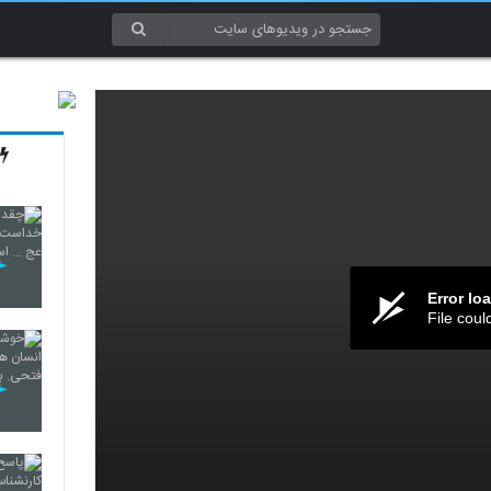
Error lo
File coul