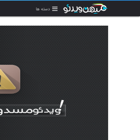
دسته ها