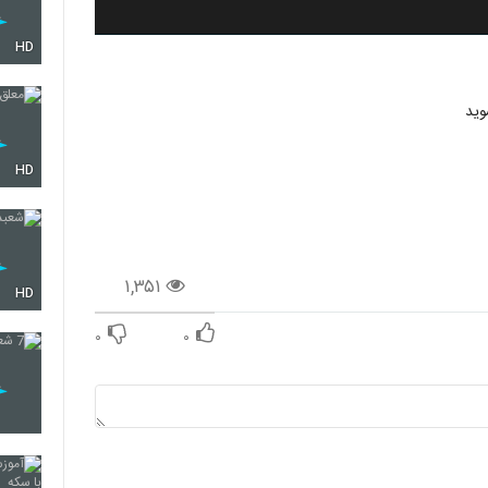
HD
وید
HD
۱,۳۵۱
HD
۰
۰