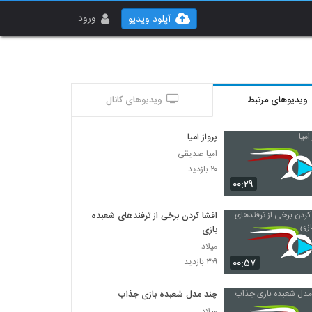
ورود
آپلود ویدیو
ویدیوهای مرتبط
ویدیوهای کانال
پرواز امیا
امیا صدیقی
۲۰ بازدید
۰۰:۲۹
افشا کردن برخی از ترفند‌های شعبده
بازی
میلاد
۰۰:۵۷
۳۰۹ بازدید
چند مدل شعبده بازی جذاب
میلاد