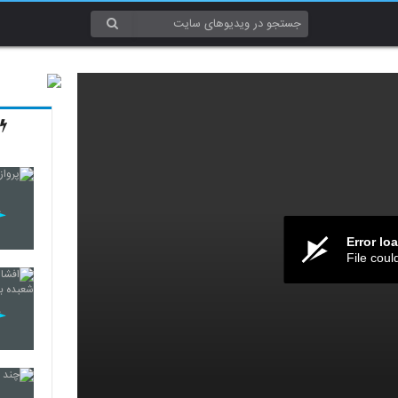
Error lo
File coul