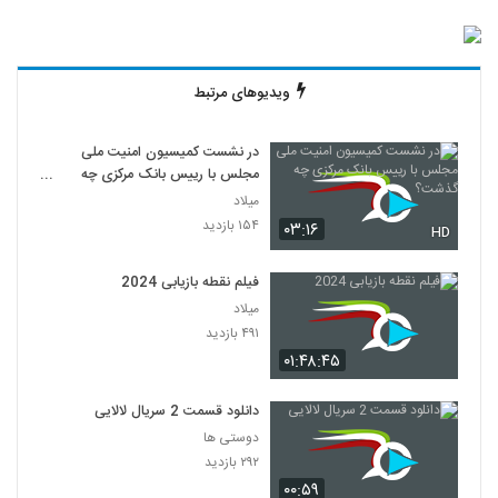
ویدیوهای مرتبط
در نشست کمیسیون امنیت ملی
مجلس با رییس بانک مرکزی چه
گذشت؟
میلاد
۱۵۴ بازدید
۰۳:۱۶
HD
فیلم نقطه بازیابی 2024
میلاد
۴۹۱ بازدید
۰۱:۴۸:۴۵
دانلود قسمت 2 سریال لالایی
دوستی ها
۲۹۲ بازدید
۰۰:۵۹