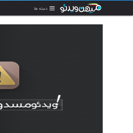
دسته ها