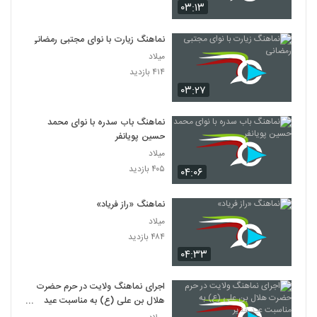
۰۳:۱۳
نماهنگ زیارت با نوای مجتبی رمضانی
میلاد
۴۱۴ بازدید
۰۳:۲۷
نماهنگ باب سدره با نوای محمد
حسین پویانفر
میلاد
۴۰۵ بازدید
۰۴:۰۶
نماهنگ «راز فریاد»
میلاد
۴۸۴ بازدید
۰۴:۳۳
اجرای نماهنگ ولایت در حرم حضرت
هلال بن علی (ع) به مناسبت عید
غدیر