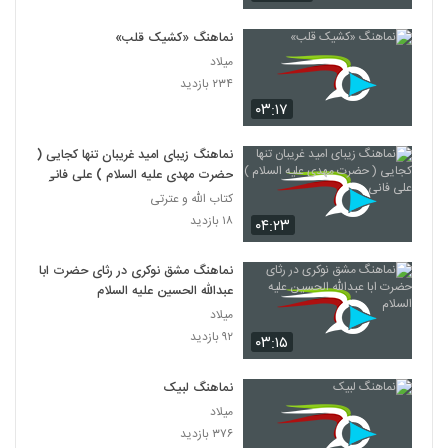
نماهنگ «کشیک قلب»
میلاد
۲۳۴ بازدید
۰۳:۱۷
نماهنگ زیبای امید غریبان تنها کجایی (
حضرت مهدی علیه السلام ) علی فانی
کتاب الله و عترتی
۱۸ بازدید
۰۴:۲۳
نماهنگ مشق نوکری در رثای حضرت ابا
عبدالله الحسین علیه السلام
میلاد
۹۲ بازدید
۰۳:۱۵
نماهنگ لبیک
میلاد
۳۷۶ بازدید