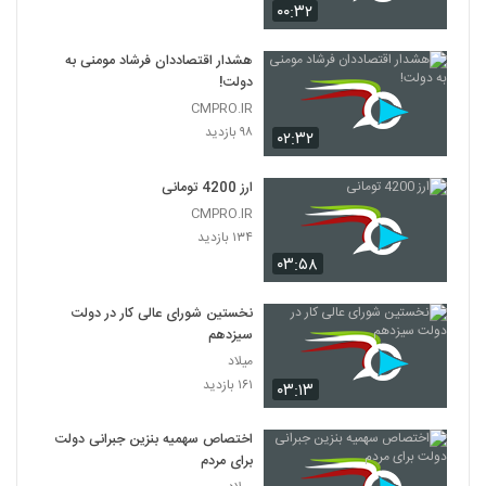
۰۰:۳۲
هشدار اقتصاددان فرشاد مومنی به
دولت!
CMPRO.IR
۹۸ بازدید
۰۲:۳۲
ارز 4200 تومانی
CMPRO.IR
۱۳۴ بازدید
۰۳:۵۸
نخستین شورای عالی کار در دولت
سیزدهم
میلاد
۱۶۱ بازدید
۰۳:۱۳
اختصاص سهمیه بنزین جبرانی دولت
برای مردم