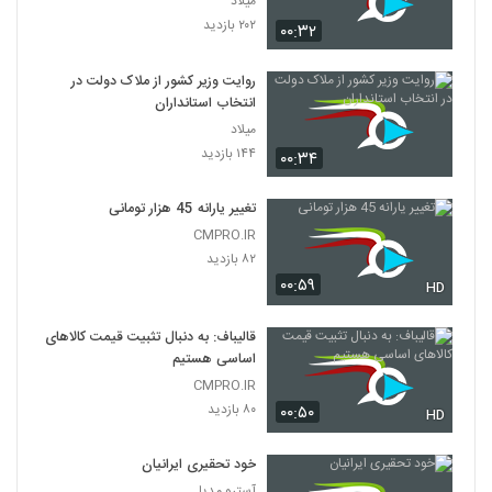
میلاد
۲۰۲ بازدید
۰۰:۳۲
روایت وزیر کشور از ملاک دولت در
انتخاب استانداران
میلاد
۱۴۴ بازدید
۰۰:۳۴
تغییر یارانه 45 هزار تومانی
CMPRO.IR
۸۲ بازدید
۰۰:۵۹
HD
قالیباف: به دنبال تثبیت قیمت کالاهای
اساسی هستیم
CMPRO.IR
۸۰ بازدید
۰۰:۵۰
HD
خود تحقیری ایرانیان
آسترو مدیا