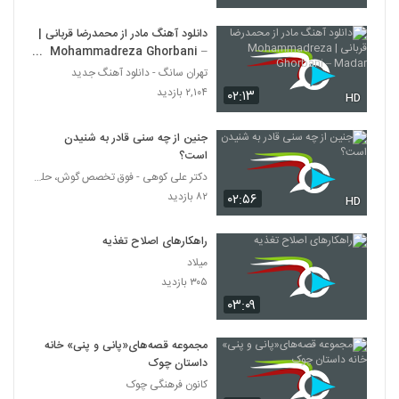
دانلود آهنگ مادر از محمدرضا قربانی |
Mohammadreza Ghorbani –
Madar
تهران سانگ - دانلود آهنگ جدید
۲,۱۰۴ بازدید
۰۲:۱۳
HD
جنین از چه سنی قادر به شنیدن
است؟
دکتر علی کوهی - فوق تخصص گوش، حلق و بینی
۸۲ بازدید
۰۲:۵۶
HD
راهکارهای اصلاح تغذیه
میلاد
۳۰۵ بازدید
۰۳:۰۹
مجموعه قصه‌های«پانی و پنی» خانه
داستان چوک
کانون فرهنگی چوک