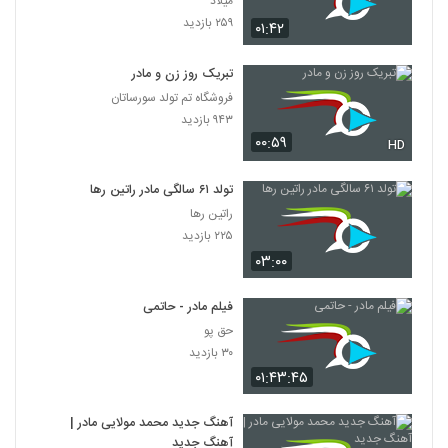
میلاد
۲۵۹ بازدید
۰۱:۴۲
تبریک روز زن و مادر
فروشگاه تم تولد سورساتان
۹۴۳ بازدید
۰۰:۵۹
HD
تولد ۶۱ سالگی مادر راتین رها
راتین رها
۲۲۵ بازدید
۰۳:۰۰
فیلم مادر - حاتمی
حق پو
۳۰ بازدید
۰۱:۴۳:۴۵
آهنگ جدید محمد مولایی مادر |
آهنگ جدید