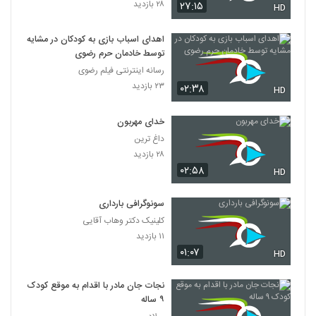
۲۸ بازدید
۲۷:۱۵
HD
اهدای اسباب بازی به کودکان در مشایه
توسط خادمان حرم رضوی
رسانه اینترنتی فیلم رضوی
۲۳ بازدید
۰۲:۳۸
HD
خدای مهربون
داغ ترین
۲۸ بازدید
۰۲:۵۸
HD
سونوگرافی بارداری
کلینیک دکتر وهاب آقایی
۱۱ بازدید
۰۱:۰۷
HD
نجات جان مادر با اقدام به موقع کودک
۹ ساله