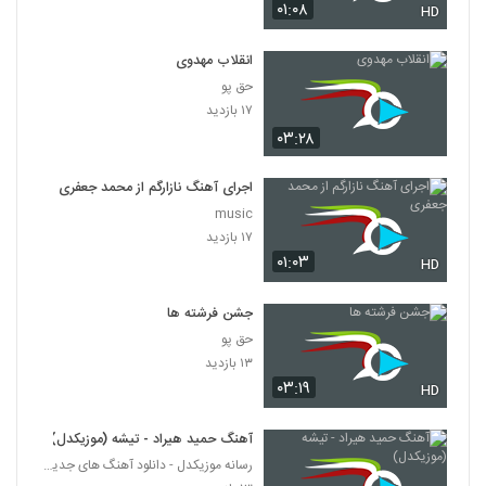
۰۱:۰۸
HD
انقلاب مهدوی
حق پو
۱۷ بازدید
۰۳:۲۸
اجرای آهنگ نازارگم از محمد جعفری
music
۱۷ بازدید
۰۱:۰۳
HD
جشن فرشته ها
حق پو
۱۳ بازدید
۰۳:۱۹
HD
آهنگ حمید هیراد - تیشه (موزیکدل)
رسانه موزیکدل - دانلود آهنگ های جدید و پرطرفدار