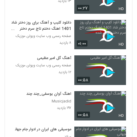
۱۳ بازدید
۰۰:۲۷
HD
دانلود کلیپ و آهنگ برای روز دختر شاد
1401 اهنگ دختم تاج سرم دختر
خوبی شده
صفحه رسمی وب سایت ویولن موزیک
۸ بازدید
۰۱:۰۰
HD
آهنگ گل امیر عظیمی
صفحه رسمی وب سایت ویولن موزیک
۱۲ بازدید
۰۰:۵۸
اهنگ آوان یوسفی_چند چند
Musicjadid
۱۹۷ بازدید
۰۰:۵۸
HD
موسیقی های ایران در ادوار جام جهانی
میلاد