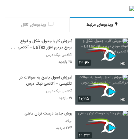
ویدیوهای مرتبط
ویدیوهای کانال
آموزش کار با جدول، شکل و انواع
مرجع در نرم افزار LaTex – آکادمی
نیک درس
آکادمی نیک درس
۲۵ بازدید
۱۳:۴۲
HD
آموزش اصول پاسخ به سوالات در
انگلیسی – آکادمی نیک درس
آکادمی نیک درس
۳۰ بازدید
۱۰:۳۵
HD
روش جدید درست کردن ماهی
میلاد
۲۳۴ بازدید
۱۴:۳۳