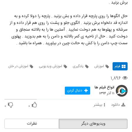
برش بزنید .
حال الگوها را روی پارچه قرار داده و بش بزنید . پارچه را دولا کرده و به
اندازه قد دلخواه برش بزنید . الگوی جلو و پشت را روی هم قرار داده و از
سرشانه و پهلوها به هم دوخت نمایید . آستین ها را به بالاتنه سنجاق و
دوخت کنید . حال از ناحیه ی کمر بالاتنه و دامن را به هم بدوزید . پهلوی
سمت چپ دامن را با کش به حالت چین در بیاورید . همراه ما باشید .
فیلم
اموزش
یادگیری
اموزش ویدیویی
اموزش در خان
۱,۸۹۶
انواع فیلم ها
دنبال کردن
۱۱ آذر ۱۳۹۴
دانلود
بیشتر
۰
۰
ویدیوهای دیگر
نظرات