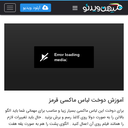
آپلود ویدیو
Toggle
vigation
Error loading
media:
آموزش دوخت لباس ماکسی قرمز
برای دوخت این لباس ماکسی بسیار زیبا و مناسب برای مهمانی شما باید الگو
بالاتن را به صورت دولا روی کاغذ رسم و برش بزنید . حال باید تغییرات لازم
را همانند فیلم روی آن اعمال کنید . الگوی پشت را هم به صورت یقه هفت