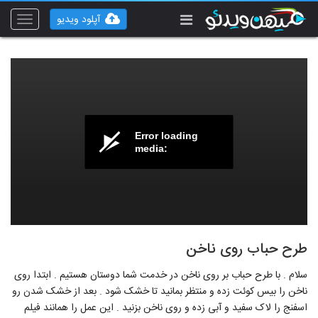
آپلود ویدیو
Toggle
vigation
Error loading
media:
طرح حباب روی ناخن
سلام . با طرح حباب بر روی ناخن در خدمت شما دوستان هستیم . ابتدا روی
ناخن را بیس کوئت زده و منتظر بمانید تا خشک شود . بعد از خشک شدن رو
اسفنج را لاک سفید و آبی زده و روی ناخن بزنید . این عمل را همانند فیلم