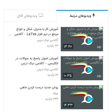
ویدیوهای مرتبط
ویدیوهای کانال
آموزش کار با جدول، شکل و انواع
مرجع در نرم افزار LaTex – آکادمی
نیک درس
آکادمی نیک درس
۲۳ بازدید
۱۳:۴۲
HD
آموزش اصول پاسخ به سوالات در
انگلیسی – آکادمی نیک درس
آکادمی نیک درس
۳۰ بازدید
۱۰:۳۵
HD
روش جدید درست کردن ماهی
میلاد
۲۳۴ بازدید
۱۴:۳۳