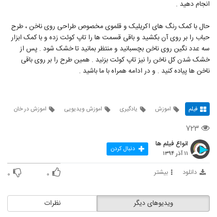
انجام دهید .
حال با کمک رنگ های اکریلیک و قلموی مخصوص طراحی روی ناخن ، طرح
حباب را بر روی آن بکشید و باقی قسمت ها را تاپ کوئت زده و با کمک ابزار
سه عدد نگین روی ناخن بچسبانید و منتظر بمانید تا خشک شود . پس از
خشک شدن کل ناخن را نیز تاپ کوئت بزنید . همین طرح را بر روی باقی
ناخن ها پیاده کنید . و در ادامه همراه با ما باشید .
فیلم
اموزش
یادگیری
اموزش ویدیویی
اموزش در خان
۷۲۳
انواع فیلم ها
دنبال کردن
۱۱ آذر ۱۳۹۴
دانلود
بیشتر
۰
۰
ویدیوهای دیگر
نظرات