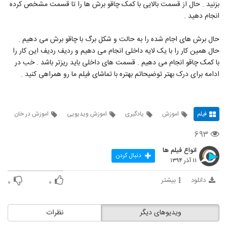
بزنید . حال از قسمت بالایی با کمک چاقو برش ها را تا قسمت مشخص کرده
انجام دهید .
حال برش های اجام شده را به حالت و شکل برگ با چاقو برش می دهیم .
حال همین کار را با یک لایه داخلی انجام می دهیم و ردیف ردیف این کار را
با کمک چاقو انجام می دهیم . قسمت های داخلی باید ریزتر باشد . خب در
ادامه برای درک بهتر توضیحاتم بهتره با تماشای فیلم ما رو همراهی کنید .
فیلم
اموزش
یادگیری
اموزش ویدیویی
اموزش در خان
۶۹۳
انواع فیلم ها
دنبال کردن
۱۱ آذر ۱۳۹۴
دانلود
بیشتر
۰
۰
ویدیوهای دیگر
نظرات