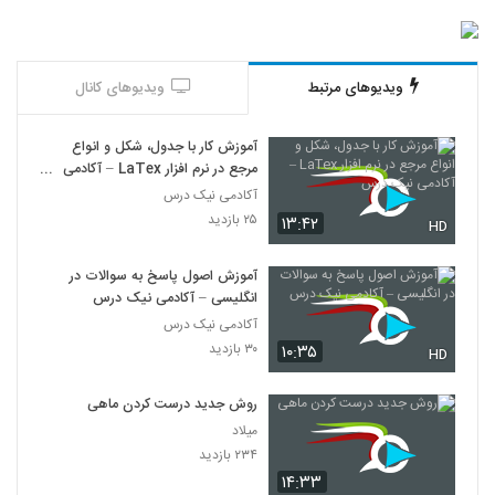
ویدیوهای مرتبط
ویدیوهای کانال
آموزش کار با جدول، شکل و انواع
مرجع در نرم افزار LaTex – آکادمی
نیک درس
آکادمی نیک درس
۲۵ بازدید
۱۳:۴۲
HD
آموزش اصول پاسخ به سوالات در
انگلیسی – آکادمی نیک درس
آکادمی نیک درس
۳۰ بازدید
۱۰:۳۵
HD
روش جدید درست کردن ماهی
میلاد
۲۳۴ بازدید
۱۴:۳۳