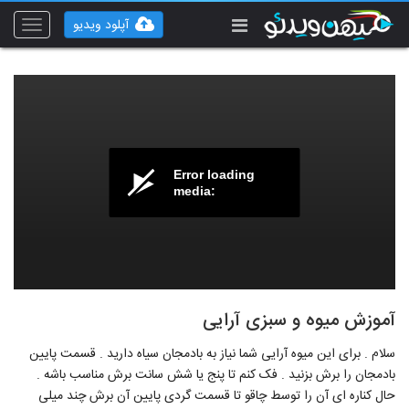
آپلود ویدیو
Toggle
vigation
Error loading
media:
آموزش میوه و سبزی آرایی
سلام . برای این میوه آرایی شما نیاز به بادمجان سیاه دارید . قسمت پایین
بادمجان را برش بزنید . فک کنم تا پنج یا شش سانت برش مناسب باشه .
حال کناره ای آن را توسط چاقو تا قسمت گردی پایین آن برش چند میلی