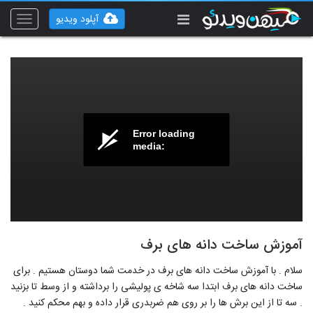
آپلود ویدیو
Toggle
vigation
Error loading
media:
آموزش ساخت دانه های برف
سلام . با آموزش ساخت دانه های برف در خدمت شما دوستان هستیم . برای
ساخت دانه های برف ابتدا سه شاخه ی پولیشی را برداشته و از وسط تا بزنید
. سه تا از این برش ها را بر روی هم ضربدری قرار داده و بهم محکم کنید .