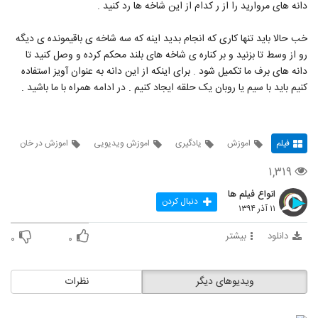
دانه های مروارید را از ر کدام از این شاخه ها رد کنید .
خب حالا باید تنها کاری که انجام بدید اینه که سه شاخه ی باقیمونده ی دیگه
رو از وسط تا بزنید و بر کناره ی شاخه های بلند محکم کرده و وصل کنید تا
دانه های برف ما تکمیل شود . برای اینکه از این دانه به عنوان آویز استفاده
کنیم باید با سیم یا روبان یک حلقه ایجاد کنیم . در ادامه همراه با ما باشید .
فیلم
اموزش
یادگیری
اموزش ویدیویی
اموزش در خان
۱,۳۱۹
انواع فیلم ها
دنبال کردن
۱۱ آذر ۱۳۹۴
دانلود
بیشتر
۰
۰
ویدیوهای دیگر
نظرات