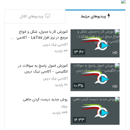
ویدیوهای مرتبط
ویدیوهای کانال
آموزش کار با جدول، شکل و انواع
مرجع در نرم افزار LaTex – آکادمی
نیک درس
آکادمی نیک درس
۲۳ بازدید
۱۳:۴۲
HD
آموزش اصول پاسخ به سوالات در
انگلیسی – آکادمی نیک درس
آکادمی نیک درس
۳۰ بازدید
۱۰:۳۵
HD
روش جدید درست کردن ماهی
میلاد
۲۳۴ بازدید
۱۴:۳۳