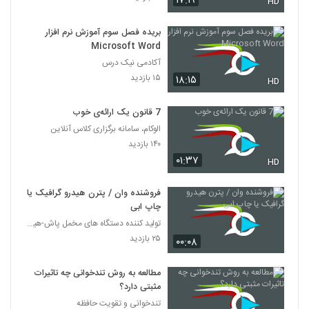
۱۷:۱۹
HD
بریده فصل سوم آموزش نرم افزار
Microsoft Word
آکادمی نیک درس
۱۵ بازدید
۱۸:۱۵
HD
7 قانون یک ارائه‌ی خوب
الوکام، سامانه برگزاری کلاس آنلاین
۱۴۰ بازدید
۰۱:۳۷
HD
فروشنده وان / پترن هیدرو گرافیک یا
چاپ ابی
تولید کننده دستگاه های مخمل پاش-هیدروگرافیک-ابکاری
۲۵ بازدید
۰۰:۰۸
مطالعه به روش تندخوانی چه تاثیرات
مثبتی دارد؟
تندخوانی و تقویت حافظه