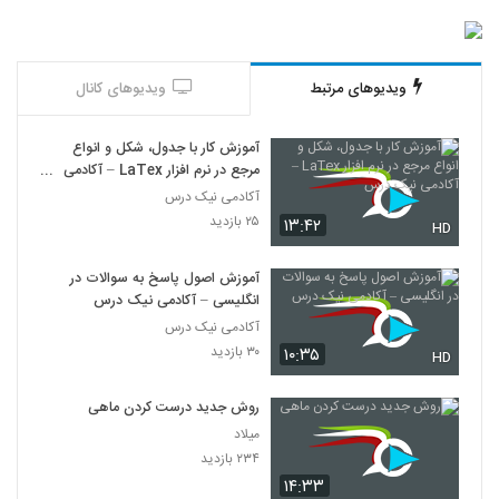
ویدیوهای مرتبط
ویدیوهای کانال
آموزش کار با جدول، شکل و انواع
مرجع در نرم افزار LaTex – آکادمی
نیک درس
آکادمی نیک درس
۲۵ بازدید
۱۳:۴۲
HD
آموزش اصول پاسخ به سوالات در
انگلیسی – آکادمی نیک درس
آکادمی نیک درس
۳۰ بازدید
۱۰:۳۵
HD
روش جدید درست کردن ماهی
میلاد
۲۳۴ بازدید
۱۴:۳۳