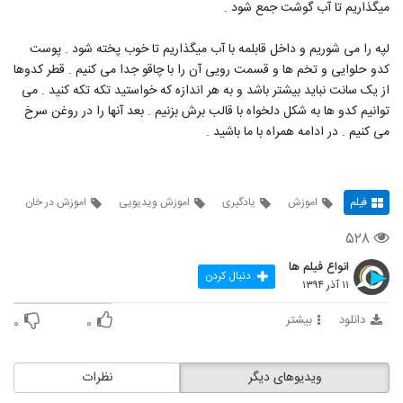
میگذاریم تا آب گوشت جمع شود .
لپه را می شوریم و داخل قابلمه با آب میگذاریم تا خوب پخته شود . پوست
کدو حلوایی و تخم ها و قسمت رویی آن را با چاقو جدا می کنیم . قطر کدوها
از یک سانت نباید بیشتر باشد و به هر اندازه که خواستید تکه تکه کنید . می
توانیم کدو ها به شکل دلخواه با قالب برش بزنیم . بعد آنها را در روغن سرخ
می کنیم . در ادامه همراه با ما باشید .
فیلم
اموزش
یادگیری
اموزش ویدیویی
اموزش در خان
۵۲۸
انواع فیلم ها
دنبال کردن
۱۱ آذر ۱۳۹۴
دانلود
بیشتر
۰
۰
ویدیوهای دیگر
نظرات