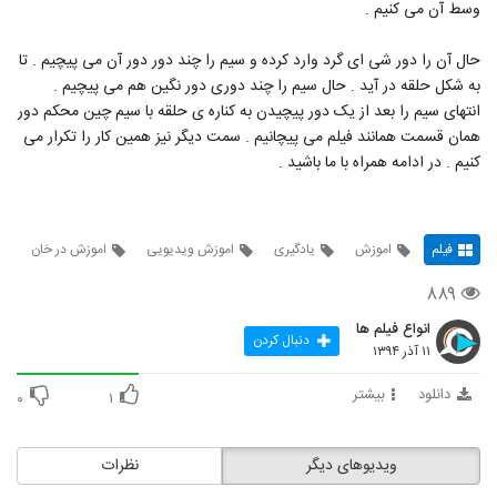
وسط آن می کنیم .
حال آن را دور شی ای گرد وارد کرده و سیم را چند دور دور آن می پیچیم . تا
به شکل حلقه در آید . حال سیم را چند دوری دور نگین هم می پیچیم .
انتهای سیم را بعد از یک دور پیچیدن به کناره ی حلقه با سیم چین محکم دور
همان قسمت همانند فیلم می پیچانیم . سمت دیگر نیز همین کار را تکرار می
کنیم . در ادامه همراه با ما باشید .
فیلم
اموزش
یادگیری
اموزش ویدیویی
اموزش در خان
۸۸۹
انواع فیلم ها
دنبال کردن
۱۱ آذر ۱۳۹۴
دانلود
بیشتر
۰
۱
ویدیوهای دیگر
نظرات