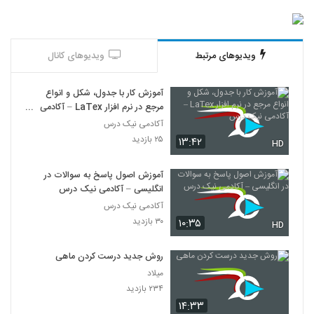
ویدیوهای مرتبط
ویدیوهای کانال
آموزش کار با جدول، شکل و انواع
مرجع در نرم افزار LaTex – آکادمی
نیک درس
آکادمی نیک درس
۲۵ بازدید
۱۳:۴۲
HD
آموزش اصول پاسخ به سوالات در
انگلیسی – آکادمی نیک درس
آکادمی نیک درس
۳۰ بازدید
۱۰:۳۵
HD
روش جدید درست کردن ماهی
میلاد
۲۳۴ بازدید
۱۴:۳۳