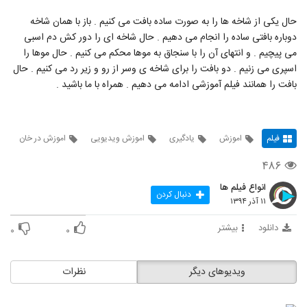
حال یکی از شاخه ها را به صورت ساده بافت می کنیم . باز با همان شاخه
دوباره بافتی ساده را انجام می دهیم . حال شاخه ای را دور کش دم اسبی
می پیچیم . و انتهای آن را با سنجاق به موها محکم می کنیم . حال موها را
اسپری می زنیم . دو بافت را برای شاخه ی وسر از رو و زیر رد می کنیم . حال
بافت را همانند فیلم آموزشی ادامه می دهیم . همراه با ما باشید .
فیلم
اموزش
یادگیری
اموزش ویدیویی
اموزش در خان
۴۸۶
انواع فیلم ها
دنبال کردن
۱۱ آذر ۱۳۹۴
دانلود
بیشتر
۰
۰
ویدیوهای دیگر
نظرات