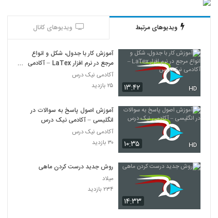
ویدیوهای مرتبط
ویدیوهای کانال
آموزش کار با جدول، شکل و انواع
مرجع در نرم افزار LaTex – آکادمی
نیک درس
آکادمی نیک درس
۲۵ بازدید
۱۳:۴۲
HD
آموزش اصول پاسخ به سوالات در
انگلیسی – آکادمی نیک درس
آکادمی نیک درس
۳۰ بازدید
۱۰:۳۵
HD
روش جدید درست کردن ماهی
میلاد
۲۳۴ بازدید
۱۴:۳۳