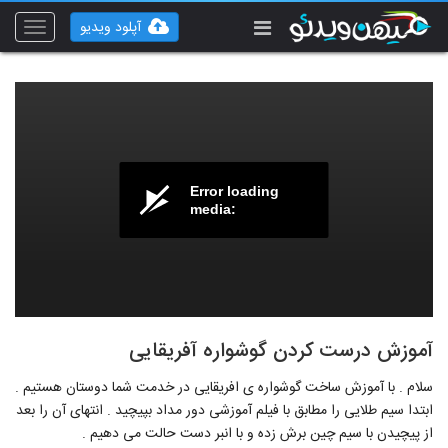
آپلود ویدیو
Toggle
vigation
Error loading
media:
آموزش درست کردن گوشواره آفریقایی
سلام . با آموزش ساخت گوشواره ی افریقایی در خدمت شما دوستان هستیم .
ابتدا سیم طلایی را مطابق با فیلم آموزشی دور مداد بپیچید . انتهای آن را بعد
از پیچیدن با سیم چین برش زده و با انبر دست حالت می دهیم .