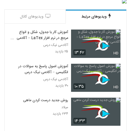
ویدیوهای مرتبط
ویدیوهای کانال
آموزش کار با جدول، شکل و انواع
مرجع در نرم افزار LaTex – آکادمی
نیک درس
آکادمی نیک درس
۲۵ بازدید
۱۳:۴۲
HD
آموزش اصول پاسخ به سوالات در
انگلیسی – آکادمی نیک درس
آکادمی نیک درس
۳۰ بازدید
۱۰:۳۵
HD
روش جدید درست کردن ماهی
میلاد
۲۳۴ بازدید
۱۴:۳۳