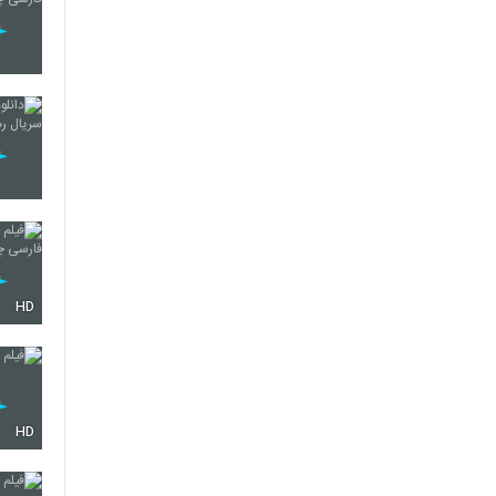
HD
HD