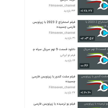
Filmseven_channel
۰۱:۲۸:۲۷
۳۳ بازدید
فیلم استخراج 2 2023 با زیرنویس
فارسی چسبیده
Filmseven_channel
۰۲:۰۳:۵۷
۳۱ بازدید
دانلود قسمت 9 نهم سریال سیاه چاله
فیلم تو ایرانی
۲۶ بازدید
۰۰:۴۶
فیلم مشت کندور با زیرنویس فارسی
چسبیده
Filmseven_channel
۰۱:۲۰:۲۰
۲۷ بازدید
فیلم بو ترسیده با زیرنویس فارسی