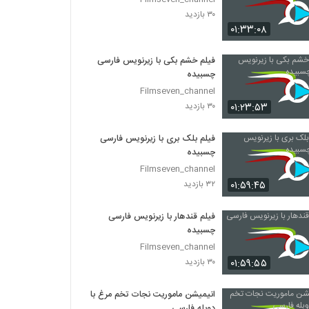
۳۰ بازدید
۰۱:۳۳:۰۸
فیلم خشم بکی با زیرنویس فارسی
چسبیده
Filmseven_channel
۰۱:۲۳:۵۳
۳۰ بازدید
فیلم بلک بری با زیرنویس فارسی
چسبیده
Filmseven_channel
۰۱:۵۹:۴۵
۳۲ بازدید
فیلم قندهار با زیرنویس فارسی
چسبیده
Filmseven_channel
۰۱:۵۹:۵۵
۳۰ بازدید
انیمیشن ماموریت نجات تخم مرغ با
دوبله فارسی