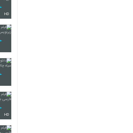
HD
HD