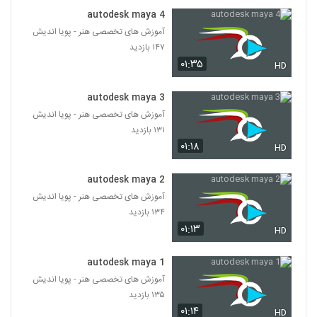
autodesk maya 4
آموزش طراحی سلاح در اسکچاپ
آموزش های تخصصی هنر - پویا اندیش
۱۸۳ بازدید
38
۱۴۷ بازدید
۰۱:۳۵
HD
آموزش مدلسازی اسلحه کلاش در تری دی
مکس
autodesk maya 3
39
۴۴۲ بازدید
آموزش های تخصصی هنر - پویا اندیش
۱۳۱ بازدید
آموزش مدل سازی کوچه و خیابان در مایا و
۰۱:۱۸
HD
زیبراش
40
۲۰۱ بازدید
autodesk maya 2
آموزش آرنولد در سینما فوردی
آموزش های تخصصی هنر - پویا اندیش
۲۱۴ بازدید
۱۳۴ بازدید
41
۰۱:۱۳
HD
آموزش مدلسازی پارامتری ساختمان مدرن در
Rhino
autodesk maya 1
42
۱۸۲ بازدید
آموزش های تخصصی هنر - پویا اندیش
۱۳۵ بازدید
آموزش مقدماتی آنریل انجین – قسمت اول
۰۱:۱۴
HD