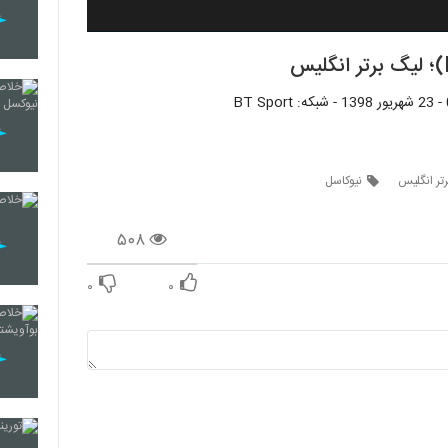
تر انگلیس
نیوکاسل
۵۰۸
۰
۰