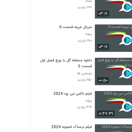
میلاد
۲۳۰ بازدید
۰۳:۱۹
سریال غریبه قسمت 6
میلاد
۲۸۰ بازدید
۰۳:۱۹
دانلود مسابقه گل یا پوچ فصل اول
قسمت 5
دوستی ها
۰۰:۵۰
۲۵۰ بازدید
فیلم ناکس می رود 2024
میلاد
۳۱۴ بازدید
۰۱:۴۷:۴۹
فیلم ترسناک اعجوبه 2024