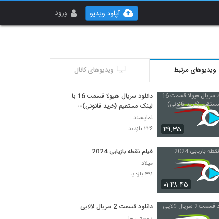
ورود
آپلود ویدیو
ویدیوهای مرتبط
ویدیوهای کانال
دانلود سریال هیولا قسمت 16 با
لینک مستقیم (خرید قانونی)--
نماپسند
۴۹:۳۵
۲۲۶ بازدید
فیلم نقطه بازیابی 2024
میلاد
۴۹۱ بازدید
۰۱:۴۸:۴۵
دانلود قسمت 2 سریال لالایی
دوستی ها