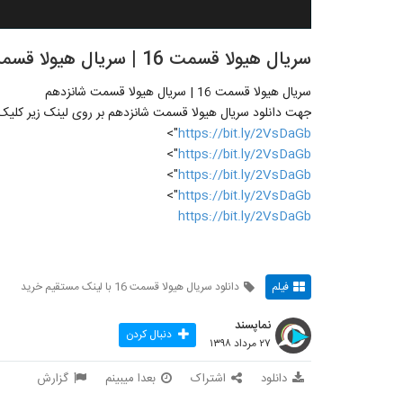
سریال هیولا قسمت 16 | سریال هیولا قسمت شانزدهم----
سریال هیولا قسمت 16 | سریال هیولا قسمت شانزدهم
جهت دانلود سریال هیولا قسمت شانزدهم بر روی لینک زیر کلیک ن
">
https://bit.ly/2VsDaGb
">
https://bit.ly/2VsDaGb
">
https://bit.ly/2VsDaGb
">
https://bit.ly/2VsDaGb
https://bit.ly/2VsDaGb
فیلم
دانلود سریال هیولا قسمت 16 با لینک مستقیم خرید
نماپسند
دنبال کردن
۲۷ مرداد ۱۳۹۸
دانلود
اشتراک
بعدا میبینم
گزارش