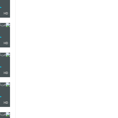
HD
HD
HD
HD