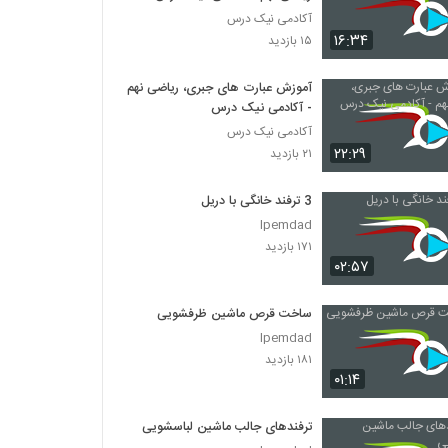
آکادمی نیک درس
۱۶:۳۴
۱۵ بازدید
آموزش عبارت های جبری، ریاضی نهم
- آکادمی نیک درس
آکادمی نیک درس
۲۲:۲۹
۲۱ بازدید
3 ترفند خانگی با دریل
Ipemdad
۱۷۱ بازدید
۰۲:۵۷
ساخت قرص ماشین ظرفشویی
Ipemdad
۱۸۱ بازدید
۰۱:۱۴
ترفندهای جالب ماشین لباسشویی