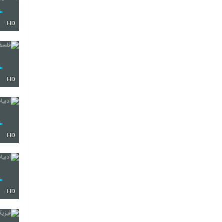
HD
HD
HD
HD