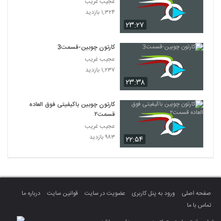
عجیب غریب
۱,۳۲۴ بازدید
۲۳:۲۷
کارتون چوبین-قسمت3
عجیب غریب
۱,۲۳۷ بازدید
۲۳:۳۸
کارتون چوبین باکیفیتی فوق العاده
قسمت۲
عجیب غریب
۹۸۳ بازدید
۲۲:۵۴
صفحه اصلی
ورود به پنل کاربری
عضویت در سایت
قوانین سایت
درباره ما
تماس با ما