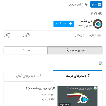
فیلم
کارتون چوبین
۳۷۱
فروشگاه
دنبال کردن
۲۴ آبان ۱۳۹۷
دانلود
بیشتر
۰
۰
ویدیوهای دیگر
نظرات
ویدیوهای مرتبط
ویدیوهای کانال
کارتون چوبین-قسمت16
عجیب غریب
۱,۹۶۵ بازدید
۲۳:۳۹