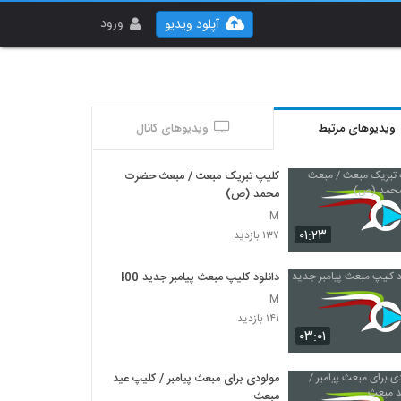
ورود
آپلود ویدیو
ویدیوهای مرتبط
ویدیوهای کانال
کلیپ تبریک مبعث / مبعث حضرت
محمد (ص)
M
۰۱:۲۳
۱۳۷ بازدید
دانلود کلیپ مبعث پیامبر جدید 1400
M
۱۴۱ بازدید
۰۳:۰۱
مولودی برای مبعث پیامبر / کلیپ عید
مبعث