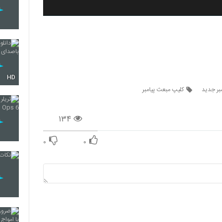
HD
بر جدید
کلیپ مبعث پیامبر
۱۳۴
۰
۰