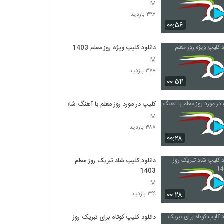
M
۳۹۷ بازدید
۰۰:۵۶
دانلود کلیپ ویژه روز معلم 1403
M
۳۷۸ بازدید
۰۰:۵۴
کلیپ در مورد روز معلم با آهنگ شاد
M
۳۸۸ بازدید
۰۰:۲۸
دانلود کلیپ شاد تبریک روز معلم
1403
M
۰۰:۲۸
۳۹۹ بازدید
دانلود کلیپ کوتاه برای تبریک روز