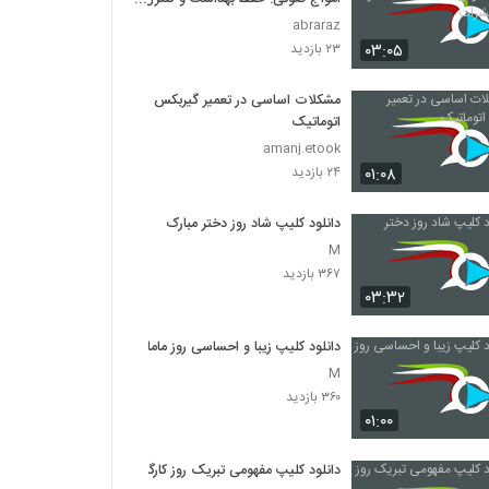
حشرات
abraraz
۰۳:۰۵
۲۳ بازدید
مشکلات اساسی در تعمیر گیربکس
اتوماتیک
amanj.etook
۰۱:۰۸
۲۴ بازدید
دانلود کلیپ شاد روز دختر مبارک
M
۳۶۷ بازدید
۰۳:۳۲
دانلود کلیپ زیبا و احساسی روز ماما
M
۳۶۰ بازدید
۰۱:۰۰
دانلود کلیپ مفهومی تبریک روز کارگر