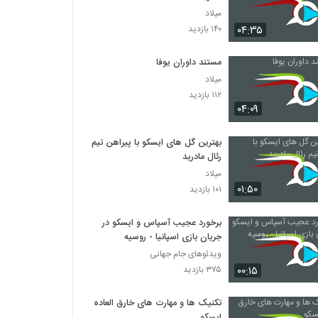
میلاد
۰۴:۳۵
۱۴۰ بازدید
مستند داوران یوفا
میلاد
۱۱۲ بازدید
۰۴:۰۹
بهترین گل های ایسکو با پیراهن تیم
رئال مادرید
میلاد
۰۱:۵۰
۱۰۱ بازدید
برخورد عجیب آسپاس و ایسکو در
جریان بازی اسپانیا - روسیه
ویدئوهای جام جهانی
۰۰:۱۵
۳۷۵ بازدید
تکنیک ها و مهارت های خارق العاده
ایسکو