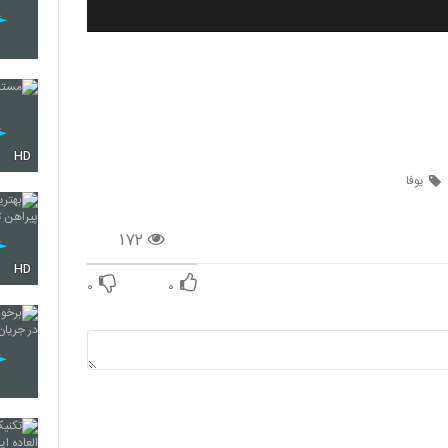
HD
یوفا
۱۷۲
HD
۰
۰