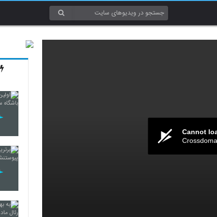
Cannot lo
Crossdomai