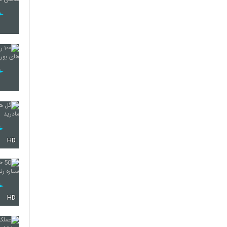
HD
HD