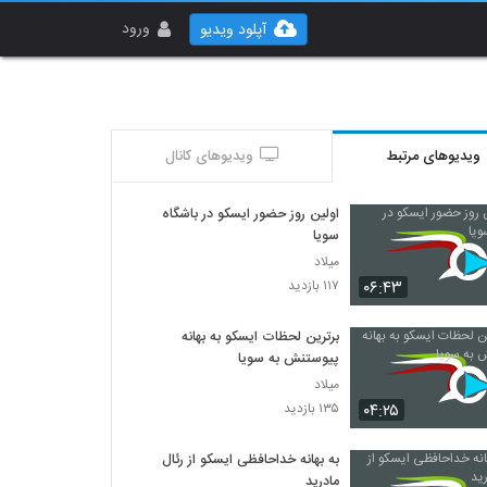
ورود
آپلود ویدیو
ویدیوهای مرتبط
ویدیوهای کانال
اولین روز حضور ایسکو در باشگاه
سویا
میلاد
۰۶:۴۳
۱۱۷ بازدید
برترین لحظات ایسکو به بهانه
پیوستنش به سویا
میلاد
۰۴:۲۵
۱۳۵ بازدید
به بهانه خداحافظی ایسکو از رئال
مادرید