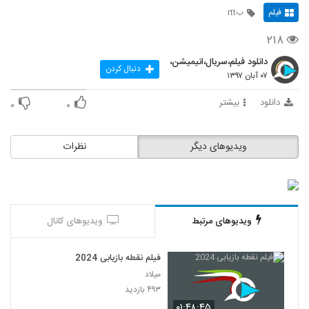
فیلم
بrtt
۲۱۸
دانلود فیلم،سریال،انیمیشن،
دنبال کردن
۰۷ آبان ۱۳۹۷
دانلود
بیشتر
۰
۰
ویدیوهای دیگر
نظرات
ویدیوهای مرتبط
ویدیوهای کانال
فیلم نقطه بازیابی 2024
میلاد
۴۹۳ بازدید
۰۱:۴۸:۴۵