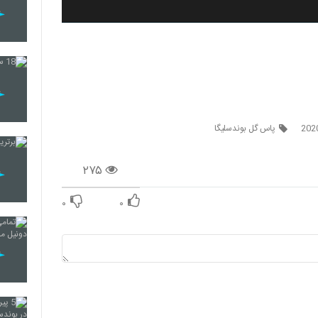
پاس گل بوندسلیگا
۲۷۵
۰
۰