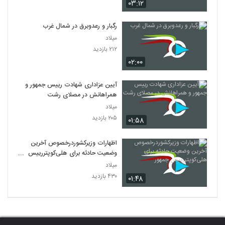
۰۳:۱۲
رگبار و رعدوبرق در شمال غرب
میلاد
۲۱۲ بازدید
۰۲:۰۰
آیین عزاداری شهادت رییس جمهور و
همراهانش در مصلای رشت
میلاد
۲۰۵ بازدید
۰۱:۵۸
اظهارات وزیرکشوردرخصوص آخرین
وضعیت حادثه برای هلی‌کوپتررییس
جمهور
میلاد
۴۳۰ بازدید
۰۱:۴۸