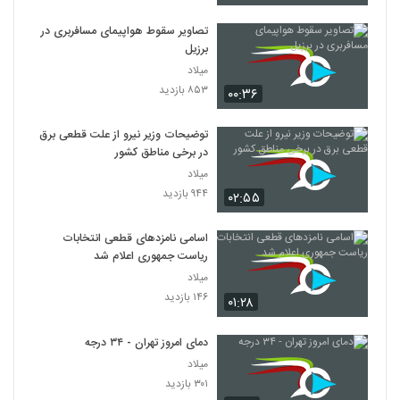
تصاویر سقوط هواپیمای مسافربری در
برزیل
میلاد
۸۵۳ بازدید
۰۰:۳۶
توضیحات وزیر نیرو از علت قطعی برق
در برخی مناطق کشور
میلاد
۹۴۴ بازدید
۰۲:۵۵
اسامی نامزدهای قطعی انتخابات
ریاست جمهوری اعلام شد
میلاد
۱۴۶ بازدید
۰۱:۲۸
دمای امروز تهران - ۳۴ درجه
میلاد
۳۰۱ بازدید