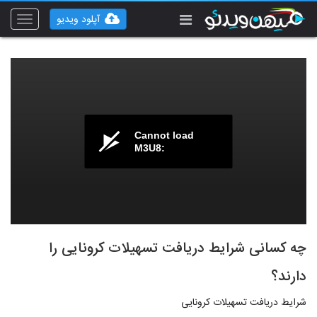
آپلود ویدیو
Toggle
vigation
Cannot load
M3U8:
چه کسانی شرایط دریافت تسهیلات کرونایی را
دارند؟
شرایط دریافت تسهیلات کرونایی