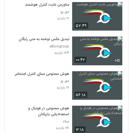
متاورس غایت کنترل هوشمند
حق پو
۲۱ بازدید
۵۷:۴۹
تبدیل عکس نوشته به متن رایگان
eBoogroup
۱۷۳ بازدید
۰۰:۴۲
HD
هوش مصنوعی مبنای کنترل‌ اجتماعی
حق پو
۱۷ بازدید
۵۶:۱۸
هوش مصنوعی در فوتبال و
استعدادیابی بازیکنان
میلاد
۱۶۰ بازدید
۱۲:۱۸