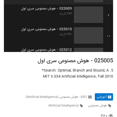
025009 - هوش مصنوعی سری اول
۴۸۴ بازدید
9
025010 - هوش مصنوعی سری اول
۴۷۱ بازدید
10
025012 - هوش مصنوعی سری اول
۴۲۷ بازدید
11
025005 - هوش مصنوعی سری اول
5. Search: Optimal, Branch and Bound, A*
025011 - هوش مصنوعی سری اول
MIT 6.034 Artificial Intelligence, Fall 2010
۴۷۳ بازدید
12
025013 - هوش مصنوعی سری اول
۴۵۳ بازدید
آموزشی
I001 - هوش مصنوعی (Artificial Intelligence)
13
هوش مصنوعی
Artificial Intelligence
025014 - هوش مصنوعی سری اول
۴۶۰
۴۶۹ بازدید