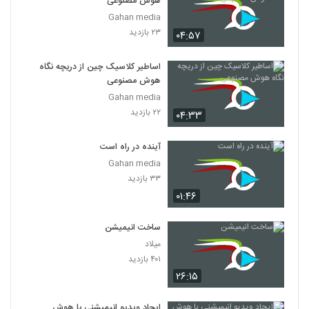
هوش مصنوعی
025020 - هوش مصنوعی سری اول
Gahan media
۴۵۱ بازدید
20
۲۳ بازدید
۰۴:۵۷
025021 - هوش مصنوعی سری اول
اساطیر کلاسیک چین از دریچه نگاه
۴۸۲ بازدید
هوش مصنوعی
21
Gahan media
۲۲ بازدید
۰۴:۳۳
025022 - هوش مصنوعی سری اول
۵۲۶ بازدید
22
آینده در راه است
Gahan media
025023 - هوش مصنوعی سری اول
۳۳ بازدید
۴۷۷ بازدید
23
۰۱:۴۶
025024 - هوش مصنوعی سری اول
ساخت انیمیشن
۵۰۷ بازدید
میلاد
24
۴۰۱ بازدید
۲۶:۱۵
025025 - هوش مصنوعی سری اول
۴۷۹ بازدید
25
ایجاد ویدیو انیمیشنی با هوش