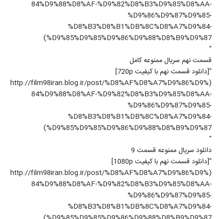
84%D9%88%D8%AF-%D9%82%D8%B3%D9%85%D8%AA-
%D9%86%D9%87%D9%85-
%D8%B3%D8%B1%DB%8C%D8%A7%D9%84-
%D9%85%D9%85%D9%86%D9%88%D8%B9%D9%87)
"
قسمت نهم سريال ممنوعه کامل
"[دانلود قسمت نهم با کيفيت 720p]
(http://film98iran.blog.ir/post/%D8%AF%D8%A7%D9%86%D9%
84%D9%88%D8%AF-%D9%82%D8%B3%D9%85%D8%AA-
%D9%86%D9%87%D9%85-
%D8%B3%D8%B1%DB%8C%D8%A7%D9%84-
%D9%85%D9%85%D9%86%D9%88%D8%B9%D9%87)
"
دانلود سريال ممنوعه قسمت 9
"[دانلود قسمت نهم با کيفيت 1080p]
(http://film98iran.blog.ir/post/%D8%AF%D8%A7%D9%86%D9%
84%D9%88%D8%AF-%D9%82%D8%B3%D9%85%D8%AA-
%D9%86%D9%87%D9%85-
%D8%B3%D8%B1%DB%8C%D8%A7%D9%84-
%D9%85%D9%85%D9%86%D9%88%D8%B9%D9%87)