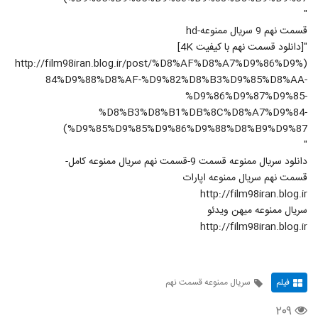
"
قسمت نهم 9 سريال ممنوعه-hd
"[دانلود قسمت نهم با کيفيت 4K]
(http://film98iran.blog.ir/post/%D8%AF%D8%A7%D9%86%D9%
84%D9%88%D8%AF-%D9%82%D8%B3%D9%85%D8%AA-
%D9%86%D9%87%D9%85-
%D8%B3%D8%B1%DB%8C%D8%A7%D9%84-
%D9%85%D9%85%D9%86%D9%88%D8%B9%D9%87)
"
دانلود سريال ممنوعه قسمت 9-قسمت نهم سريال ممنوعه کامل-
قسمت نهم سريال ممنوعه اپارات
http://film98iran.blog.ir
سريال ممنوعه ميهن ويدئو
http://film98iran.blog.ir
فیلم
سریال ممنوعه قسمت نهم
۲۰۹