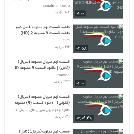
سریال ممنوعه (ONLINE)(full HD)
serialmamnooe
۷۰۴ بازدید
۰۱:۰۰
دانلود قسمت نهم ممنوعه فصل دوم |
دانلود قسمت 9 ممنوعه 2 (HD)
film
۴۰۶ بازدید
۰۲:۵۸
قسمت نهم سریال ممنوعه (سریال)
(کامل) | دانلود قسمت 9 ممنوعه HD
maloos
۳۹۳ بازدید
۰۱:۰۰
قسمت نهم سریال ممنوعه (سریال)
(قانونی) | دانلود قسمت (9) ممنوعه
دانلود جدیدترین سریال های نمایش خانگی
۳۹۱ بازدید
۰۲:۰۶:۳۸
قسمت نهم ممنوعه(سریال)(کامل)