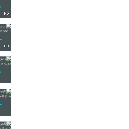
HD
HD