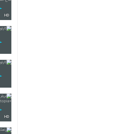
HD
HD