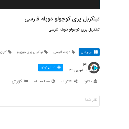
تینکربل پری کوچولو دوبله فارسی
تینکربل پری کوچولو دوبله فارسی
انیمیشن
دوبله فارسی
تینکربل پری کوچولو
کارتو
M
دنبال کردن
۱۱ شهریور ۱۳۹۹
دانلود
اشتراک
بعدا میبینم
گزارش