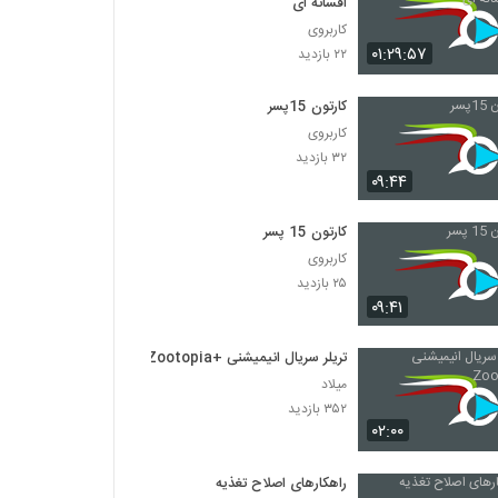
افسانه ای
کاربروی
۰۱:۲۹:۵۷
۲۲ بازدید
کارتون 15پسر
کاربروی
۳۲ بازدید
۰۹:۴۴
کارتون 15 پسر
کاربروی
۲۵ بازدید
۰۹:۴۱
تریلر سریال انیمیشنی +Zootopia
میلاد
۳۵۲ بازدید
۰۲:۰۰
راهکارهای اصلاح تغذیه