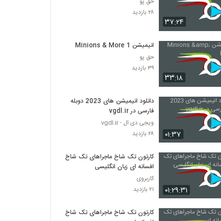
حق پو
۲۸ بازدید
۳۷:۲۴
انیمیشن Minions & More 1
حق پو
۳۹ بازدید
۳۳:۱۸
دانلود انیمیشن های 2023 دوبله
فارسی در vgdl.ir
ویجی دی ال - vgdl.ir
۰۱:۳۷
۲۸ بازدید
کارتون تک شاخ ماجراهای تک شاخ
افسانه ای زبان انگلیسی
کاربروی
۰۱:۲۹:۳۱
۲۱ بازدید
کارتون تک شاخ ماجراهای تک شاخ