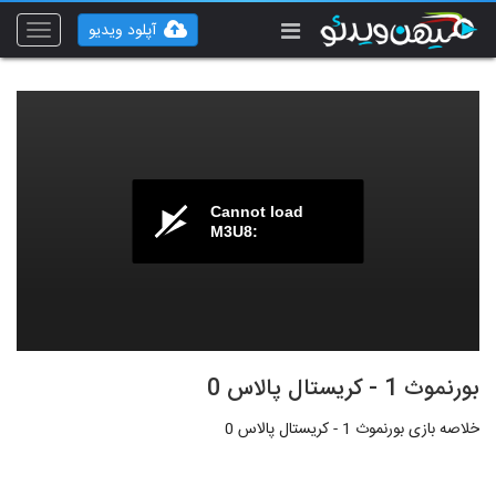
آپلود ویدیو
Toggle
vigation
Cannot load
M3U8:
بورنموث 1 - کریستال پالاس 0
خلاصه بازی بورنموث 1 - کریستال پالاس 0