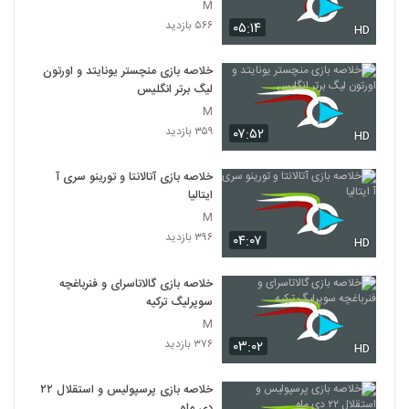
M
۵۶۶ بازدید
۰۵:۱۴
HD
خلاصه بازی منچستر یونایتد و اورتون
لیگ برتر انگلیس
M
۳۵۹ بازدید
۰۷:۵۲
HD
خلاصه بازی آتالانتا و تورینو سری آ
ایتالیا
M
۳۹۶ بازدید
۰۴:۰۷
HD
خلاصه بازی گالاتاسرای و فنرباغچه
سوپرلیگ ترکیه
M
۳۷۶ بازدید
۰۳:۰۲
HD
خلاصه بازی پرسپولیس و استقلال ۲۲
دی ماه