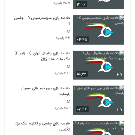
۳۵۵ بازدید
۱۲:۲۶
خلاصه بازی منچسترسیتی 0 - چلسی
1
M
۳۹۱ بازدید
۰۴:۴۵
خلاصه بازی والیبال ایران 0 - ژاپن 3
لیگ ملت ها 2021
M
۳۷۲ بازدید
۱۵:۲۲
HD
خلاصه بازی بین تیم های سویا و
بارسلونا
M
۳۸۶ بازدید
۰۷:۴۶
HD
خلاصه بازی چلسی و تاتنهام لیگ برتر
انگلیس