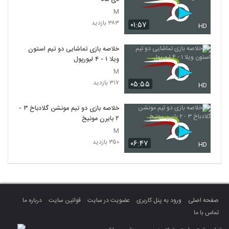
M
۳۸۳ بازدید
۰۱:۵۷
HD
خلاصه بازی تماشایی دو تیم استون
ویلا ۱ - ۴ لیورپول
M
۳۱۷ بازدید
۰۵:۵۵
HD
خلاصه بازی دو تیم مونشن گلادباخ ۳ -
۲ بایرن مونیخ
M
۳۵۰ بازدید
۰۶:۴۷
HD
صفحه اصلی
ورود به پنل کاربری
عضویت در سایت
قوانین سایت
درباره ما
تماس با ما