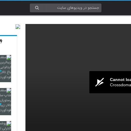
Cannot lo
Crossdomai