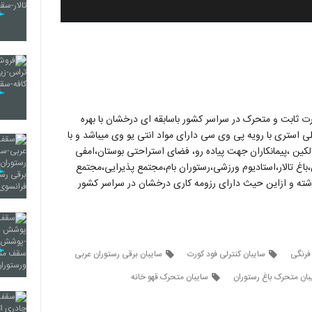
ثابت و متحرک در سراسر کشور باسابقه ای درخشان با بهره
لی استری با رویه پی وی سی دارای مواد انتی یو وی میباشد و با
ین ،پیمانکاران جهت پیاده رو، فضای استراحتی بوستان،امفی
ش،باغ تالار،استادیوم ورزشی،رستوران بام،مجتمع پذیرایی،مجتمع
اشته و ازاین حیث دارای رزومه کاری درخشان در سراسر کشور
فرنگی
سایبان کنترلی فود کورت
سایبان برقی رستوران عربی
بان متحرک باغ رستوران
سایبان متحرک قهو خانه