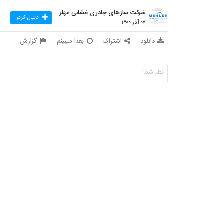
شرکت سازهای چادری غشائی مهلر
دنبال کردن
۰۷ آذر ۱۴۰۰
دانلود
اشتراک
بعدا میبینم
گزارش