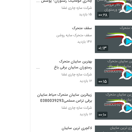
چادری اتوماتیک رستوران- پوشش
چادری بازشونده تالار عروسی-سقف
شرکت سازه چاری غشا
متحرک کافه ورستوران
۰۰:۲۸
۱۵ بازدید
سقف متحرک
سقف متحرک سایه روشن
۱۴۷ بازدید
۰۱:۱۳
بهترین سایبان متحرک
رستوران.سایبان برقی باغ
تالار.مسلمی09380039293
شرکت سازه چاری غشا
۰۰:۱۵
۱۲ بازدید
زیباترین سایبان متحرک حیاط.سایبان
برقی تراس.مسلمی0380039293
شرکت سازه چاری غشا
۰۰:۱۰
۱۲ بازدید
لاکچری ترین سایبان