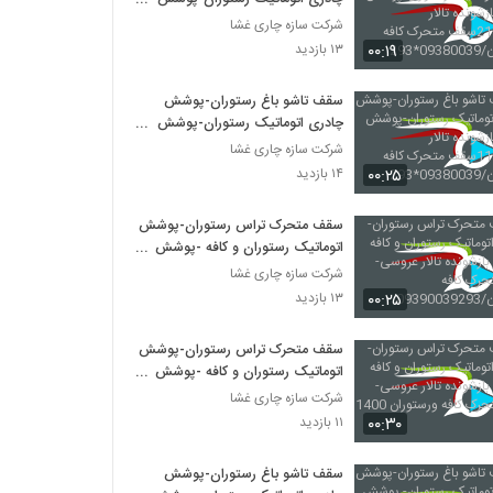
چادری بازشونده تالار
شرکت سازه چاری غشا
عروسی-21سقف متحرک کافه
۰۰:۱۹
۱۳ بازدید
ورستوران/09380039*293
سقف تاشو باغ رستوران-پوشش
چادری اتوماتیک رستوران-پوشش
چادری بازشونده تالار
شرکت سازه چاری غشا
عروسی-11سقف متحرک کافه
۰۰:۲۵
۱۴ بازدید
ورستوران/09380039*293
سقف متحرک تراس رستوران-پوشش
اتوماتیک رستوران و کافه -پوشش
بازشونده تالار عروسی-سقف متحرک
شرکت سازه چاری غشا
کافه ورستوران/09390039293
۰۰:۲۵
۱۳ بازدید
سقف متحرک تراس رستوران-پوشش
اتوماتیک رستوران و کافه -پوشش
بازشونده تالار عروسی-سقف متحرک
شرکت سازه چاری غشا
کافه ورستوران 1400
۰۰:۳۰
۱۱ بازدید
سقف تاشو باغ رستوران-پوشش