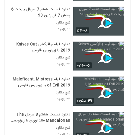
دانلود قسمت هفتم 7 سریال پایخت 6
پخش 7 فروردین 98
گنج دانلود
۱۲ بازدید
۵۴:۰۸
دانلود فیلم چاقوکشی Knives Out
2019 با زیرنویس فارسی
گنج دانلود
۲۴ بازدید
۰۲:۱۰:۰۶
دانلود فیلم Maleficent: Mistress
of Evil 2019 با زیرنویس فارسی
گنج دانلود
۲۴ بازدید
۰۱:۵۸:۴۹
دانلود قسمت هشتم 8 سریال The
Mandalorian ماندالورین با زیرنویس
فارسی
گنج دانلود
۱۶ بازدید