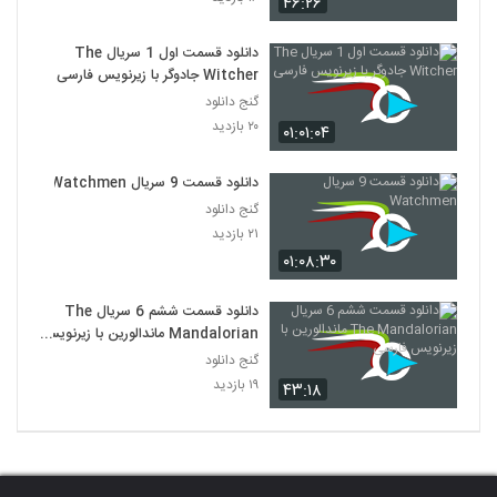
۴۶:۲۶
دانلود قسمت اول 1 سریال The
Witcher جادوگر با زیرنویس فارسی
گنج دانلود
۲۰ بازدید
۰۱:۰۱:۰۴
دانلود قسمت 9 سریال Watchmen
گنج دانلود
۲۱ بازدید
۰۱:۰۸:۳۰
دانلود قسمت ششم 6 سریال The
Mandalorian ماندالورین با زیرنویس
فارسی
گنج دانلود
۱۹ بازدید
۴۳:۱۸