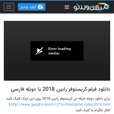
آپلود ویدیو
Toggle
vigation
Error loading
media:
دانلود فیلم کریستوفر رابین 2018 با دوبله فارسی
برای دانلود دوبله حرفه ای کریستوفر رابین 2018 روی این لینک کلیک کنید:
|
http://www.ganjdl.ir/post/1275/christopher-robin-2018.html
کانال تلگرام ما کلیک کنید: