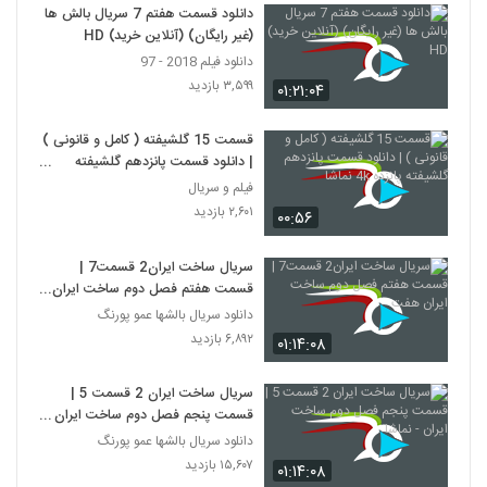
دانلود قسمت هفتم 7 سریال بالش ها
(غیر رایگان) (آنلاین خرید) HD
دانلود فیلم 2018 - 97
۳,۵۹۹ بازدید
۰۱:۲۱:۰۴
قسمت 15 گلشیفته ( کامل و قانونی )
| دانلود قسمت پانزدهم گلشیفته
پانزده 4k نماشا
فیلم و سریال
۲,۶۰۱ بازدید
۰۰:۵۶
سریال ساخت ایران2 قسمت7 |
قسمت هفتم فصل دوم ساخت ایران
هفت
دانلود سریال بالشها عمو پورنگ
۶,۸۹۲ بازدید
۰۱:۱۴:۰۸
سریال ساخت ایران 2 قسمت 5 |
قسمت پنجم فصل دوم ساخت ایران -
نماشا
دانلود سریال بالشها عمو پورنگ
۱۵,۶۰۷ بازدید
۰۱:۱۴:۰۸