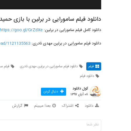
دانلود فیلم سامورایی در برلین با بازی حمی
دانلود کامل فیلم سامورایی در برلین:
https://goo.gl/GrZdXe
دانلود فیلم سامورایی در برلین مهدی نادری:
read/1121135563
فیلم
دانلود فیلم سامورایی در برلین مهدی نادری
فیلم سا
دانلود فیلم
کول دانلود
دنبال کردن
۰۸ آبان ۱۳۹۷
دانلود
اشتراک
بعدا میبینم
گزارش