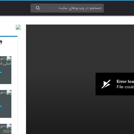
Error lo
File coul