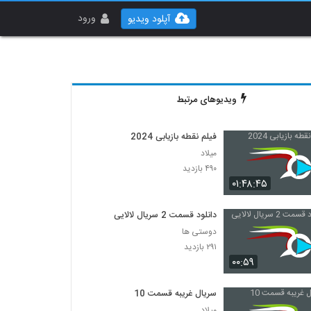
ورود
آپلود ویدیو
ویدیوهای مرتبط
فیلم نقطه بازیابی 2024
میلاد
۴۹۰ بازدید
۰۱:۴۸:۴۵
دانلود قسمت 2 سریال لالایی
دوستی ها
۲۹۱ بازدید
۰۰:۵۹
سریال غریبه قسمت 10
میلاد