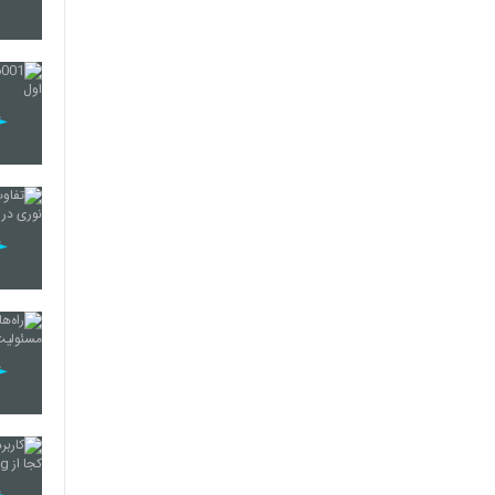
23
24
25
26
27
28