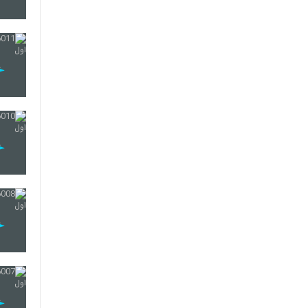
12
13
14
15
16
17