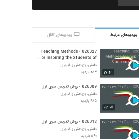
026007 - روش تدریس سری اول
۴۸۵ بازدید
ویدیوهای مرتبط
ویدیوهای کانال
026008 - روش تدریس سری اول
۵۹۲ بازدید
026027 - Teaching Methods
for Inspiring the Students of
the Future
026010 - روش تدریس سری اول
دانش، پژوهش و فناوری
۵۴۱ بازدید
۱۷:۴۱
۲۸۳ بازدید
026009 - روش تدریس سری اول
026011 - روش تدریس سری اول
دانش، پژوهش و فناوری
۵۷۸ بازدید
۴۸۵ بازدید
۰۳:۰۹
026012 - روش تدریس سری اول
۵۴۰ بازدید
026012 - روش تدریس سری اول
دانش، پژوهش و فناوری
۵۴۰ بازدید