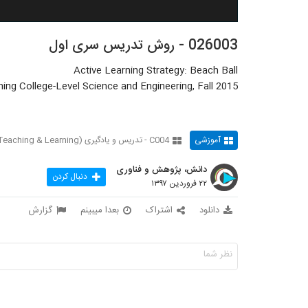
026003 - روش تدریس سری اول
Active Learning Strategy: Beach Ball
ing College-Level Science and Engineering, Fall 2015
آموزشی
C004 - تدریس و یادگیری (Teaching & Learning)
دانش، پژوهش و فناوری
دنبال کردن
۲۲ فروردین ۱۳۹۷
دانلود
اشتراک
بعدا میبینم
گزارش