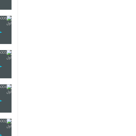
18
19
20
21
22