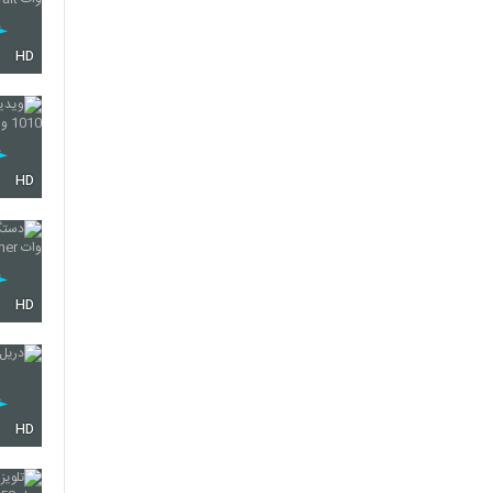
HD
HD
HD
HD