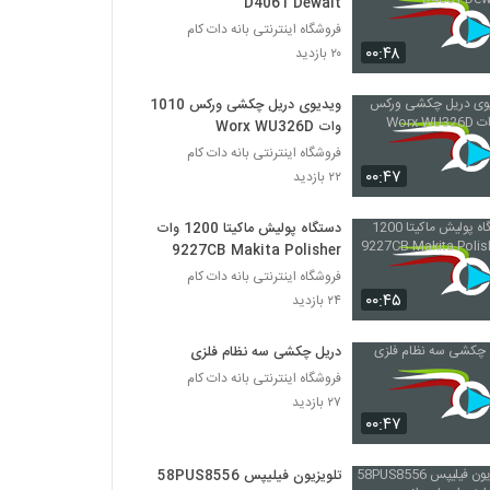
D4061 Dewalt
فروشگاه اینترنتی بانه دات کام
۰۰:۴۸
۲۰ بازدید
ویدیوی دریل چکشی ورکس 1010
وات Worx WU326D
فروشگاه اینترنتی بانه دات کام
۰۰:۴۷
۲۲ بازدید
دستگاه پولیش ماکیتا 1200 وات
9227CB Makita Polisher
فروشگاه اینترنتی بانه دات کام
۰۰:۴۵
۲۴ بازدید
دریل چکشی سه نظام فلزی
فروشگاه اینترنتی بانه دات کام
۲۷ بازدید
۰۰:۴۷
تلویزیون فیلیپس 58PUS8556