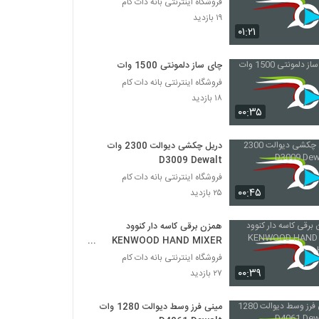
فروشگاه اینترنتی بانه دات کام
۱۹ بازدید
۰۱:۲۱
چای ساز دلمونتی 1500 وات
فروشگاه اینترنتی بانه دات کام
۱۸ بازدید
۰۰:۳۵
دریل چکشی دیوالت 2300 وات
D3009 Dewalt
فروشگاه اینترنتی بانه دات کام
۰۰:۴۵
۲۵ بازدید
همزن برقی کاسه دار کنوود
KENWOOD HAND MIXER
HM430
فروشگاه اینترنتی بانه دات کام
۰۰:۳۹
۲۷ بازدید
مینی فرز وسط دیوالت 1280 وات