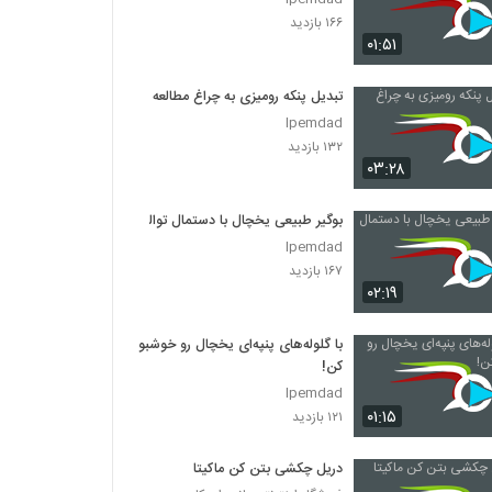
۱۶۶ بازدید
۰۱:۵۱
تبدیل پنکه رومیزی به چراغ مطالعه
Ipemdad
۱۳۲ بازدید
۰۳:۲۸
بوگیر طبیعی یخچال با دستمال توالت
Ipemdad
۱۶۷ بازدید
۰۲:۱۹
با گلوله‌های پنپه‌ای یخچال رو خوشبو
کن!
Ipemdad
۰۱:۱۵
۱۲۱ بازدید
دريل چکشی بتن کن ماکيتا