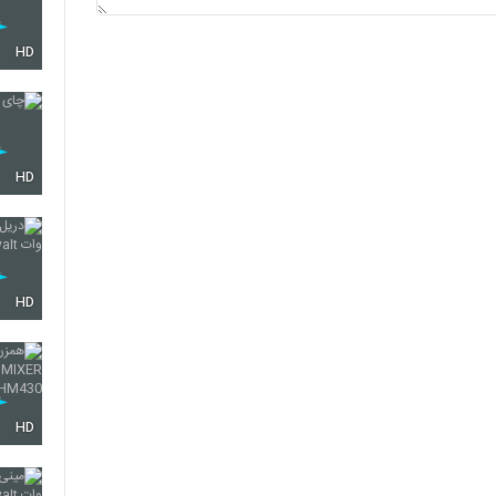
HD
HD
HD
HD