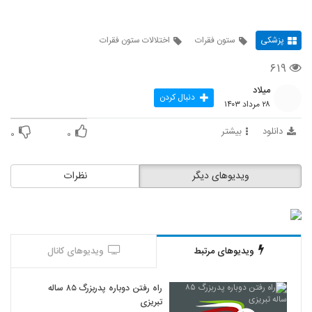
پزشکی
ستون فقرات
اختلالات ستون فقرات
۶۱۹
میلاد
دنبال کردن
۲۸ مرداد ۱۴۰۳
دانلود
بیشتر
۰
۰
ویدیوهای دیگر
نظرات
ویدیوهای مرتبط
ویدیوهای کانال
راه رفتن دوباره پدربزرگ ۸۵ ساله
تبریزی