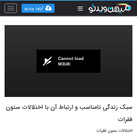
آپلود ویدیو
Toggle
vigation
Cannot load
M3U8:
سبک زندگی نامناسب و ارتباط آن با اختلالات ستون
فقرات
اختلالات ستون فقرات