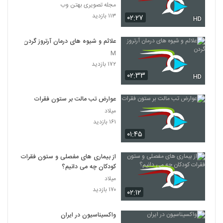
مجله تصویری بهتن وب
۱۱۳ بازدید
۰۲:۲۷
HD
علائم و شیوه های درمان آرتروز گردن
M
۱۷۲ بازدید
۰۲:۳۳
HD
عوارض تب مالت بر ستون فقرات
میلاد
۱۶۱ بازدید
۰۱:۴۵
از بیماری های مفصلی و ستون فقرات
کودکان چه می دانیم؟
میلاد
۱۷۰ بازدید
۰۲:۱۲
واکسیناسیون در ایران