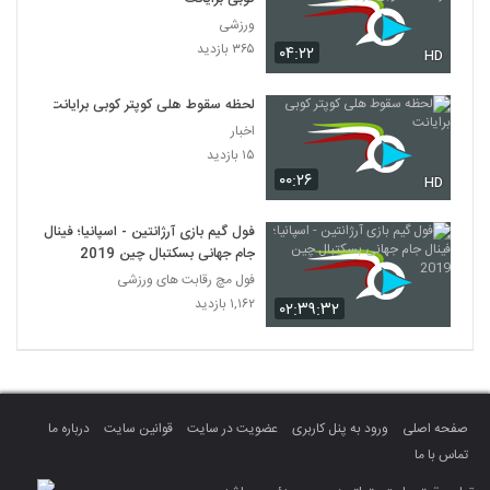
ورزشی
۳۶۵ بازدید
۰۴:۲۲
HD
لحظه سقوط هلی کوپتر کوبی برایانت
اخبار
۱۵ بازدید
۰۰:۲۶
HD
فول گیم بازی آرژانتین - اسپانیا؛ فینال
جام جهانی بسکتبال چین 2019
فول مچ رقابت های ورزشی
۱,۱۶۲ بازدید
۰۲:۳۹:۳۲
صفحه اصلی
ورود به پنل کاربری
عضویت در سایت
قوانین سایت
درباره ما
تماس با ما