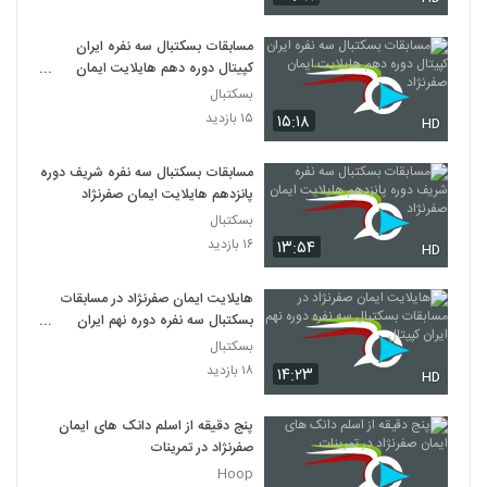
مسابقات بسکتبال سه نفره ایران
کپیتال دوره دهم هایلایت ایمان
صفرنژاد
بسکتبال
۱۵ بازدید
۱۵:۱۸
HD
مسابقات بسکتبال سه نفره شریف دوره
پانزدهم هایلایت ایمان صفرنژاد
بسکتبال
۱۶ بازدید
۱۳:۵۴
HD
هایلایت ایمان صفرنژاد در مسابقات
بسکتبال سه نفره دوره نهم ایران
کپیتال
بسکتبال
۱۸ بازدید
۱۴:۲۳
HD
پنج دقیقه از اسلم دانک های ایمان
صفرنژاد در تمرینات
Hoop