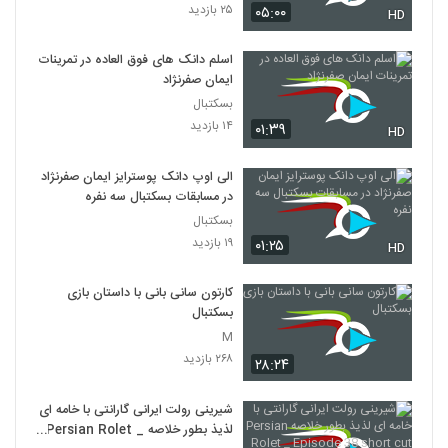
۲۵ بازدید
۰۵:۰۰
HD
اسلم دانک های فوق العاده در تمرینات
ایمان صفرنژاد
بسکتبال
۱۴ بازدید
۰۱:۳۹
HD
الی اوپ دانک پوسترایز ایمان صفرنژاد
در مسابقات بسکتبال سه نفره
بسکتبال
۱۹ بازدید
۰۱:۲۵
HD
کارتون سانی بانی با داستان بازی
بسکتبال
M
۲۶۸ بازدید
۲۸:۲۴
شیرینی رولت ایرانی گارانتی با خامه ای
لذیذ بطور خلاصه Persian Rolet _