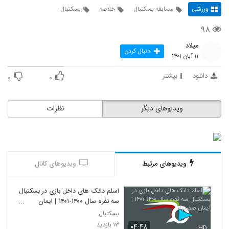
ورزشی
مسابقه بسکتبال
خلاصه
بسکتبال
۹۸
میلاد
دنبال کردن
۱۱ آبان ۱۴۰۱
دانلود
بیشتر
۰
۰
ویدیوهای دیگر
نظرات
ویدیوهای مرتبط
ویدیوهای کانال
اسلم دانک های داخل بازی در بسکتبال
سه نفره سال ۱۴۰۰-۱۴۰۱ | ایمان
صفرنژاد
بسکتبال
۱۳ بازدید
۰۴:۴۸
HD