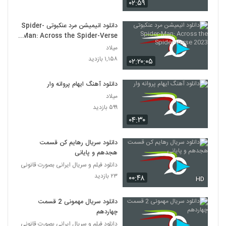
۰۲:۵۹
دانلود انیمیشن مرد عنکبوتی Spider-
Man: Across the Spider-Verse
2023
میلاد
۱,۱۵۸ بازدید
۰۲:۲۰:۰۵
دانلود آهنگ ایهام پروانه وار
میلاد
۵۹۹ بازدید
۰۴:۳۰
دانلود سریال رهایم کن قسمت
هجدهم و پایانی
دانلود فیلم و سریال ایرانی بصورت قانونی
۲۳ بازدید
۰۰:۴۸
HD
دانلود سریال مهمونی 2 قسمت
چهاردهم
دانلود فیلم و سریال ایرانی بصورت قانونی