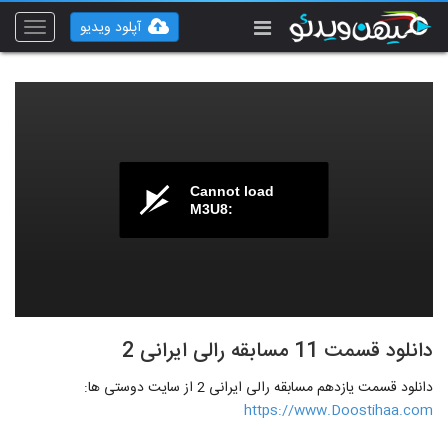
آپلود ویدیو
Toggle
vigation
Cannot load
M3U8:
دانلود قسمت 11 مسابقه رالی ایرانی 2
دانلود قسمت یازدهم مسابقه رالی ایرانی 2 از سایت دوستی ها:
https://www.Doostihaa.com