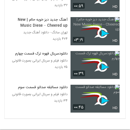
۳۲ بازدید
۰۰:۵۹
HD
آهنگ جدید دیز خوبه حالم | New
Music Diese – Cheered up
تهران سانگ - دانلود آهنگ جدید
۴۲۴ بازدید
۰۳:۱۹
HD
دانلودسریال قهوه ترک قسمت چهارم
دانلود فیلم و سریال ایرانی بصورت قانونی
۲۵ بازدید
۰۰:۳۹
HD
دانلود مساابقه صداتو قسمت سوم
دانلود فیلم و سریال ایرانی بصورت قانونی
۳۴ بازدید
۰۰:۴۵
HD