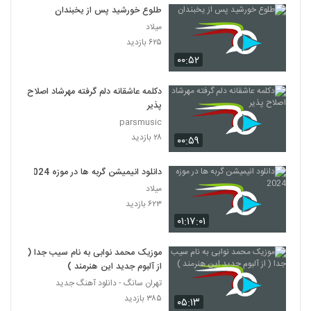
طلوع خورشید پس از یخبندان
میلاد
۶۲۵ بازدید
۰۰:۵۲
دکلمه عاشقانه دلم گرفته مهرشاد اصلاح
پذیر
parsmusic
۲۸ بازدید
۰۰:۵۹
دانلود انیمیشن گربه ها در موزه 2024
میلاد
۶۲۳ بازدید
۰۱:۱۷:۰۱
موزیک محمد نوابی به نام سیب جدا (
از آلبوم جدید این هنرمند )
تهران سانگ - دانلود آهنگ جدید
۳۸۵ بازدید
۰۵:۱۳