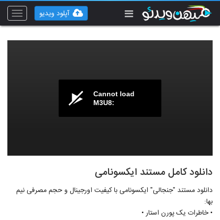
آپلود ویدیو
Toggle
vigation
Cannot load
M3U8:
دانلود کامل مستند ایکسونامی
دانلود مستند "جنجالی" ایکسونامی با کیفیت اورجینال و حجم مصرفی نیم
بها:
• خاطرات یک پورن استار •