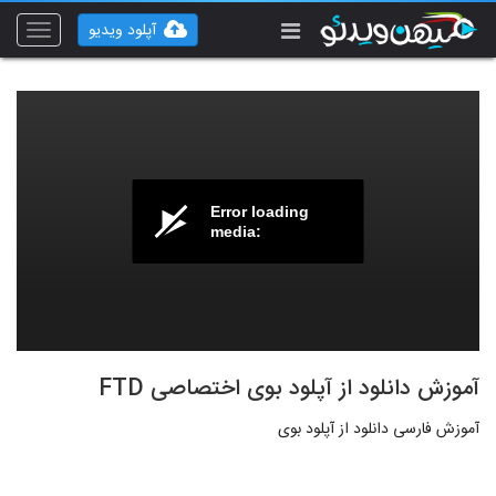
آپلود ویدیو
Toggle
vigation
Error loading
media:
آموزش دانلود از آپلود بوی اختصاصی FTD
آموزش فارسی دانلود از آپلود بوی