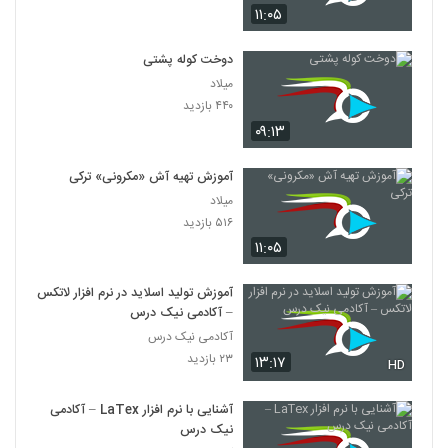
۱۱:۰۵
دوخت کوله پشتی
میلاد
۴۴۰ بازدید
۰۹:۱۳
آموزش تهیه آش «مکرونی» ترکی
میلاد
۵۱۶ بازدید
۱۱:۰۵
آموزش تولید اسلاید در نرم افزار لاتکس
– آکادمی نیک درس
آکادمی نیک درس
۲۳ بازدید
۱۳:۱۷
HD
آشنایی با نرم افزار LaTex – آکادمی
نیک درس