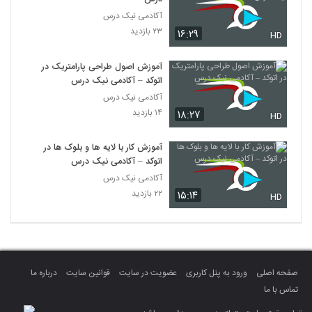
آکادمی نیک درس
۲۳ بازدید
۱۶:۲۹
HD
آموزش اصول طراحی پارامتریک در
اتوکد – آکادمی نیک درس
آکادمی نیک درس
۱۴ بازدید
۱۸:۲۷
HD
آموزش کار با لایه ها و بلوک ها در
اتوکد – آکادمی نیک درس
آکادمی نیک درس
۲۲ بازدید
۱۵:۱۴
HD
صفحه اصلی
ورود به پنل کاربری
عضویت در سایت
قوانین سایت
درباره ما
تماس با ما