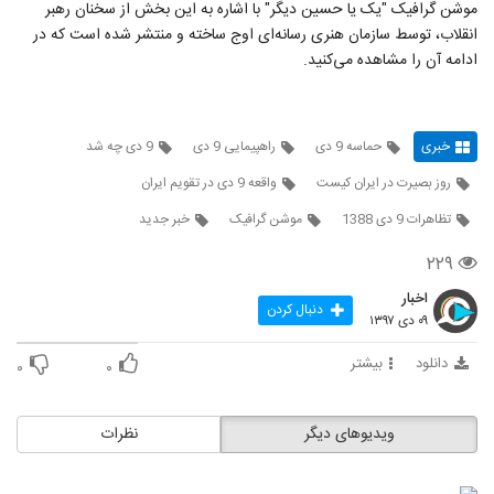
موشن گرافیک "یک یا حسین دیگر" با اشاره به این بخش از سخنان رهبر
انقلاب، توسط سازمان هنری رسانه‌ای اوج ساخته و منتشر شده است که در
ادامه آن را مشاهده می‌کنید.
خبری
حماسه 9 دی
راهپیمایی 9 دی
9 دی چه شد
روز بصیرت در ایران کیست
واقعه 9 دی در تقویم ایران
تظاهرات 9 دی 1388
موشن گرافیک
خبر جدید
۲۲۹
اخبار
دنبال کردن
۰۹ دی ۱۳۹۷
دانلود
بیشتر
۰
۰
ویدیوهای دیگر
نظرات