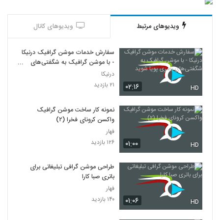
ویدیوهای مرتبط
ویدیوهای کانال
سفارش خدمات موشن گرافیک درنیکا
- با موشن گرافیک به شگفتی‌های
بصری پویا شوید
درنیکا
۲۱ بازدید
۰۲:۱۶
HD
نمونه کار ساخت موشن گرافیک
واکسن کرونای فخرا (۲)
فهار
۱۲۶ بازدید
۰۱:۰۰
HD
طراحی موشن گرافی تبلیغاتی برای
باتری صبا کارا
فهار
۱۴۰ بازدید
۰۱:۰۶
HD