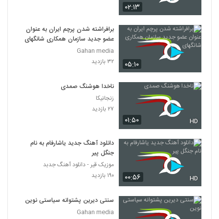
۰۲:۱۳
برافراشته شدن پرچم ایران به عنوان
عضو جدید سازمان همکاری شانگهای
Gahan media
۳۲ بازدید
۰۵:۱۰
ناخدا هوشنگ صمدی
زنجانیکا
۲۷ بازدید
۰۱:۵۰
HD
دانلود آهنگ جدید یاشارفام به نام
جنگل پیر
موزیک قیر - دانلود آهنگ جدبد
۱۹۰ بازدید
۰۰:۵۶
HD
سنتی دیرین پشتوانه سیاستی نوین
Gahan media