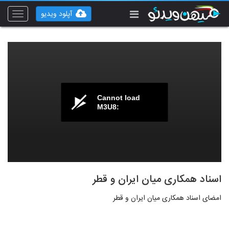
آپلود ویدیو
Toggle
vigation
Cannot load
M3U8:
اسناد همکاری میان ایران و قطر
امضای اسناد همکاری میان ایران و قطر