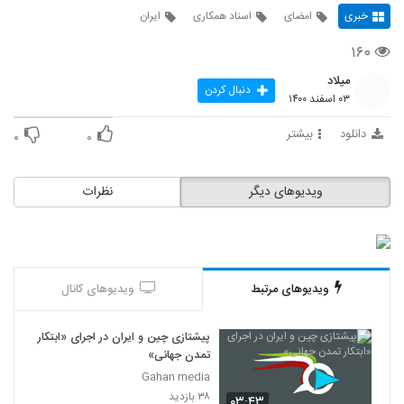
خبری
امضای
اسناد همکاری
ایران
۱۶۰
میلاد
دنبال کردن
۰۳ اسفند ۱۴۰۰
دانلود
بیشتر
۰
۰
ویدیوهای دیگر
نظرات
ویدیوهای مرتبط
ویدیوهای کانال
پیشتازی چین و ایران در اجرای «ابتکار
تمدن جهانی»
Gahan media
۳۸ بازدید
۰۳:۴۳