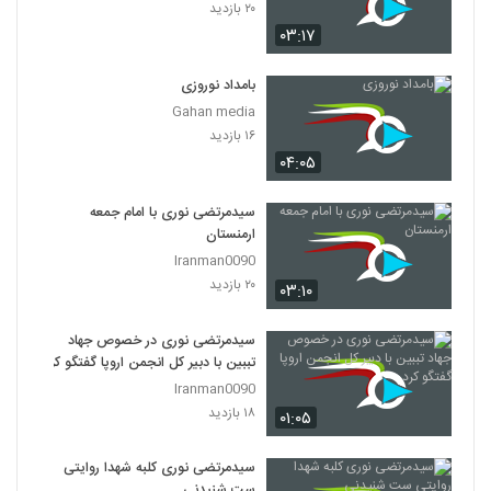
۲۰ بازدید
۰۳:۱۷
بامداد نوروزی
Gahan media
۱۶ بازدید
۰۴:۰۵
سیدمرتضی نوری با امام جمعه
ارمنستان
Iranman0090
۲۰ بازدید
۰۳:۱۰
سیدمرتضی نوری در خصوص جهاد
تببین با دبیر کل انجمن اروپا گفتگو کرد
Iranman0090
۱۸ بازدید
۰۱:۰۵
سیدمرتضی نوری کلبه شهدا روایتی
ست شنیدنی