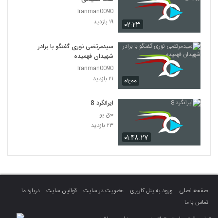
Iranman0090
۱۹ بازدید
۰۲:۲۳
سیدمرتضی نوری گفتگو با برادر
شهیدان فهمیده
Iranman0090
۲۱ بازدید
۰۱:۰۰
ایرانگرد 8
حق پو
۲۳ بازدید
۰۱:۴۸:۲۷
صفحه اصلی
ورود به پنل کاربری
عضویت در سایت
قوانین سایت
درباره ما
تماس با ما