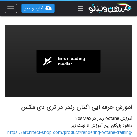
آپلود ویدیو
Toggle
vigation
Error loading
media:
آموزش حرفه ایی اکتان رندر در تری دی مکس
آموزش octane رندر در 3dsMax
دانلود رایگان این آموزش از لینک زیر:
https://architect-shop.com/product/rendering-octane-training-