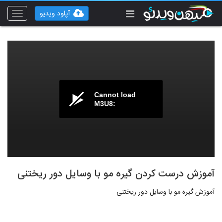
آپلود ویدیو
Toggle
vigation
Cannot load
M3U8:
آموزش درست کردن گیره مو با وسایل دور ریختنی
آموزش گیره مو با وسایل دور ریختنی