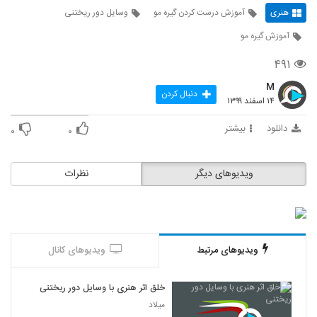
هنری
آموزش درست کردن گیره مو
وسایل دور ریختنی
آموزش گیره مو
۴۹۱
M
دنبال کردن
۱۴ اسفند ۱۳۹۹
دانلود
بیشتر
۰
۰
ویدیوهای دیگر
نظرات
ویدیوهای مرتبط
ویدیوهای کانال
خلق اثر هنری با وسایل دور ریختنی
میلاد