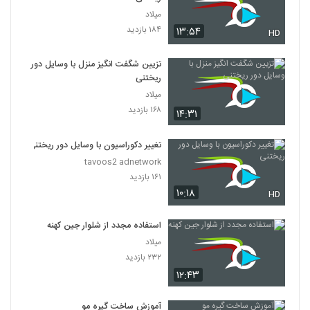
میلاد
۱۸۴ بازدید
۱۳:۵۴
HD
تزیین شگفت انگیز منزل با وسایل دور
ریختنی
میلاد
۱۶۸ بازدید
۱۴:۳۱
تغییر دکوراسیون با وسایل دور ریختنی
tavoos2 adnetwork
۱۶۱ بازدید
۱۰:۱۸
HD
استفاده مجدد از شلوار جین کهنه
میلاد
۲۳۲ بازدید
۱۲:۴۳
آموزش ساخت گیره مو