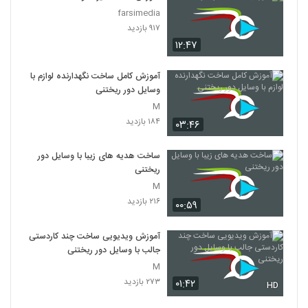
farsimedia
۹۱۷ بازدید
۱۲:۴۷
آموزش کامل ساخت نگهدارنده لوازم با
وسایل دور ریختنی
M
۱۸۴ بازدید
۰۳:۴۶
ساخت هدیه های زیبا با وسایل دور
ریختنی
M
۲۱۶ بازدید
۰۰:۵۹
آموزش ویدیویی ساخت چند کاردستی
جالب با وسایل دور ریختنی
M
۲۷۳ بازدید
۰۱:۴۲
HD