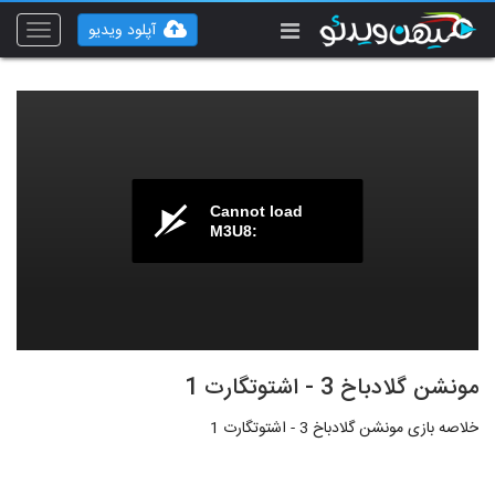
آپلود ویدیو
Toggle
vigation
Cannot load
M3U8:
مونشن گلادباخ 3 - اشتوتگارت 1
خلاصه بازی مونشن گلادباخ 3 - اشتوتگارت 1