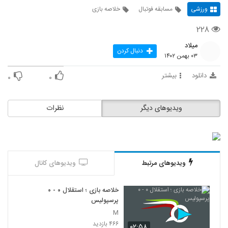
ورزشی
مسابقه فوتبال
خلاصه بازی
۲۲۸
میلاد
دنبال کردن
۰۳ بهمن ۱۴۰۲
دانلود
بیشتر
۰
۰
ویدیوهای دیگر
نظرات
ویدیوهای مرتبط
ویدیوهای کانال
خلاصه بازی ؛ استقلال ۰ - ۰
پرسپولیس
M
۴۶۶ بازدید
۰۲:۵۸