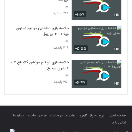
M
۳۸۴ بازدید
۰۱:۵۷
HD
خلاصه بازی تماشایی دو تیم استون
ویلا ۱ - ۴ لیورپول
M
۳۱۸ بازدید
۰۵:۵۵
HD
خلاصه بازی دو تیم مونشن گلادباخ ۳ -
۲ بایرن مونیخ
M
۳۵۱ بازدید
۰۶:۴۷
HD
صفحه اصلی
ورود به پنل کاربری
عضویت در سایت
قوانین سایت
درباره ما
تماس با ما