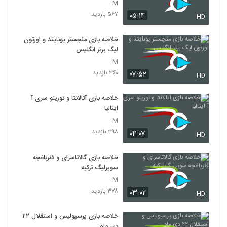
M
۵۶۷ بازدید
۰۵:۱۴
HD
خلاصه بازی منچستر یونایتد و اورتون
لیگ برتر انگلیس
M
۳۶۰ بازدید
۰۷:۵۲
HD
خلاصه بازی آتالانتا و تورینو سری آ
ایتالیا
M
۳۹۸ بازدید
۰۴:۰۷
HD
خلاصه بازی گالاتاسرای و فنرباغچه
سوپرلیگ ترکیه
M
۳۷۸ بازدید
۰۳:۰۲
HD
خلاصه بازی پرسپولیس و استقلال ۲۲
دی ماه