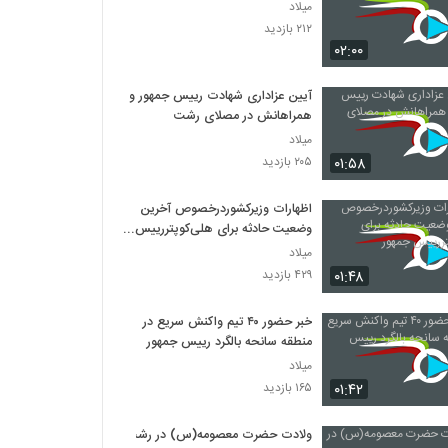
میلاد
۲۱۲ بازدید
۰۲:۰۰
آیین عزاداری شهادت رییس جمهور و
همراهانش در مصلای رشت
میلاد
۰۱:۵۸
۲۰۵ بازدید
اظهارات وزیرکشوردرخصوص آخرین
وضعیت حادثه برای هلی‌کوپتررییس
جمهور
میلاد
۰۱:۴۸
۴۲۹ بازدید
خبر حضور ۴۰ تیم واکنش سریع در
منطقه سانحه بالگرد رییس جمهور
میلاد
۰۱:۴۲
۱۶۵ بازدید
ولادت حضرت معصومه(س) در رشت