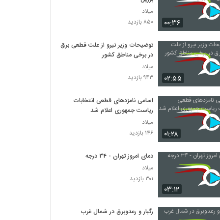
میلاد
۰۰:۳۶
۸۵۰ بازدید
توضیحات وزیر نیرو از علت قطعی برق
در برخی مناطق کشور
میلاد
۰۲:۵۵
۹۴۳ بازدید
اسامی نامزدهای قطعی انتخابات
ریاست جمهوری اعلام شد
میلاد
۰۱:۲۸
۱۴۶ بازدید
دمای امروز تهران - ۳۴ درجه
میلاد
۳۰۱ بازدید
۰۳:۱۲
رگبار و رعدوبرق در شمال غرب