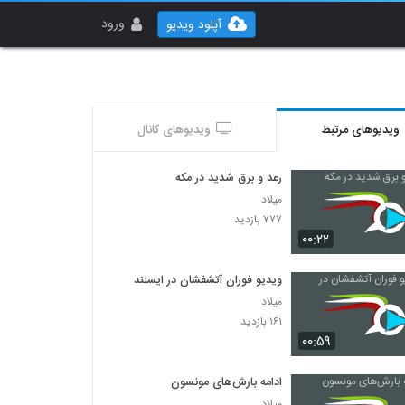
ورود
آپلود ویدیو
ویدیوهای مرتبط
ویدیوهای کانال
رعد و برق شدید در مکه
میلاد
۷۷۷ بازدید
۰۰:۲۲
ویدیو فوران آتشفشان در ایسلند
میلاد
۱۶۱ بازدید
۰۰:۵۹
ادامه بارش‌های مونسون
میلاد