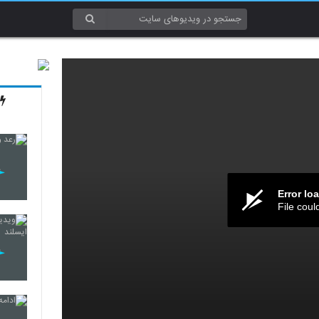
Error lo
File coul