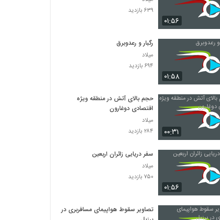
۶۳۹ بازدید
۰۱:۵۶
رگبار و رعدوبرق
میلاد
۶۹۴ بازدید
۰۱:۵۸
حجم بالای آتش در منطقه ویژه
اقتصادی دوغارون
میلاد
۰۰:۳۱
۲۸۴ بازدید
سفر دریایی زائران اربعین
میلاد
۷۵۰ بازدید
۰۱:۵۶
تصاویر سقوط هواپیمای مسافربری در
برزیل